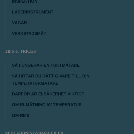
INSPEKTION
LASERINSTRUMENT
VÅGAR
VERKSTADSMÄT
TIPS & TRICKS
SÅ FUNGERAR EN FUKTMÄTARE
SÅ HITTAR DU RÄTT GIVARE TILL DIN
TEMPERATURMÄTARE
DÄRFÖR ÄR ELSÄKERHET VIKTIGT
OM IR-MÄTNING AV TEMPERATUR
OM RMS
NEDLADDNINGSBARA FILER