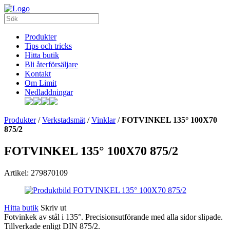
Produkter
Tips och tricks
Hitta butik
Bli återförsäljare
Kontakt
Om Limit
Nedladdningar
Produkter
/
Verkstadsmät
/
Vinklar
/
FOTVINKEL 135° 100X70
875/2
FOTVINKEL 135° 100X70 875/2
Artikel: 279870109
Hitta butik
Skriv ut
Fotvinkek av stål i 135°. Precisionsutförande med alla sidor slipade.
Tillverkade enligt DIN 875/2.