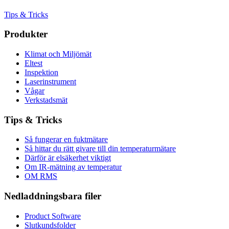
Tips & Tricks
Produkter
Klimat och Miljömät
Eltest
Inspektion
Laserinstrument
Vågar
Verkstadsmät
Tips & Tricks
Så fungerar en fuktmätare
Så hittar du rätt givare till din temperaturmätare
Därför är elsäkerhet viktigt
Om IR-mätning av temperatur
OM RMS
Nedladdningsbara filer
Product Software
Slutkundsfolder