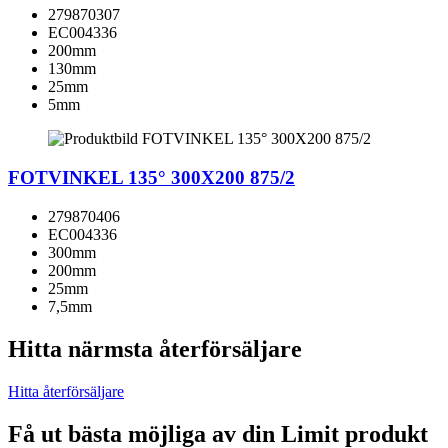
279870307
EC004336
200mm
130mm
25mm
5mm
FOTVINKEL 135° 300X200 875/2
279870406
EC004336
300mm
200mm
25mm
7,5mm
Hitta närmsta återförsäljare
Hitta återförsäljare
Få ut bästa möjliga av din Limit produkt