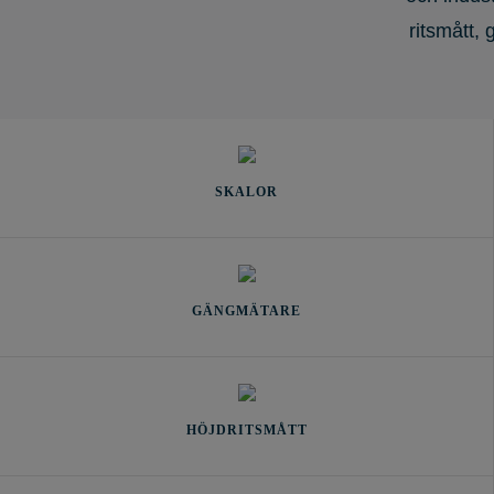
ritsmått,
SKALOR
GÄNGMÄTARE
HÖJDRITSMÅTT