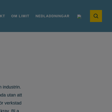
KT
OM LIMIT
NEDLADDNINGAR
industrin.
nda utan att
ör verkstad
krav. Bl.a.