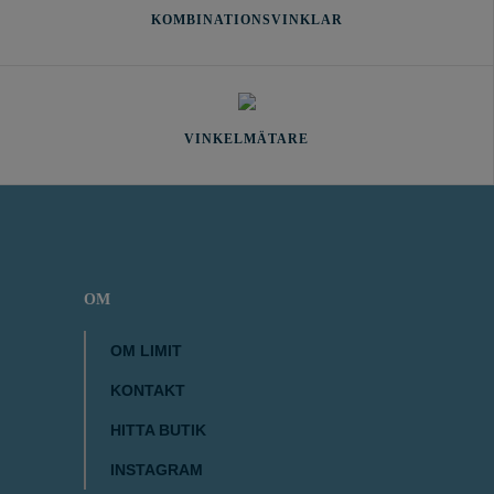
KOMBINATIONSVINKLAR
VINKELMÄTARE
OM
OM LIMIT
KONTAKT
HITTA BUTIK
INSTAGRAM