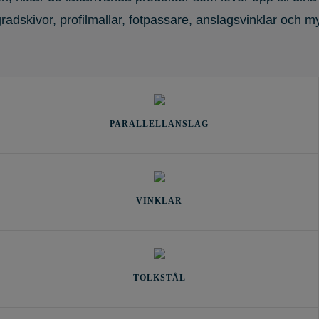
 gradskivor, profilmallar, fotpassare, anslagsvinklar och m
PARALLELLANSLAG
VINKLAR
TOLKSTÅL