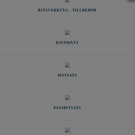
RITSVERKTYG - TILLBEHÖR
DJUPMÅTT
MÄTSATS
PASSBITSATS