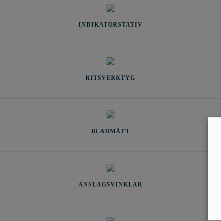
INDIKATORSTATIV
RITSVERKTYG
BLADMÅTT
ANSLAGSVINKLAR