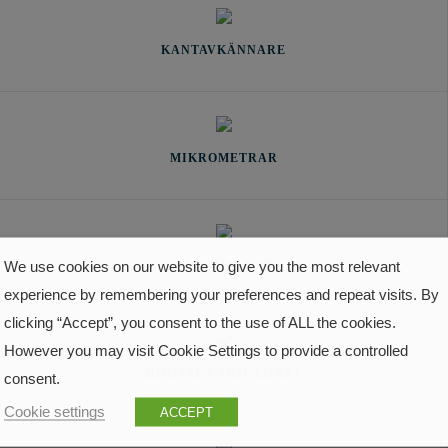
KANTAVKÄNNARE
MIKROMETRAR
We use cookies on our website to give you the most relevant
GÄNGMALLAR
experience by remembering your preferences and repeat visits. By
clicking “Accept”, you consent to the use of ALL the cookies.
However you may visit Cookie Settings to provide a controlled
DIGITALA SKJUTMÅTT
consent.
Cookie settings
ACCEPT