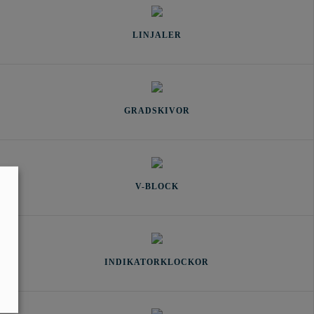
LINJALER
GRADSKIVOR
V-BLOCK
INDIKATORKLOCKOR