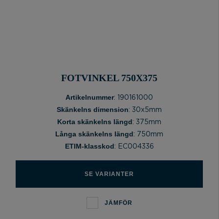
FOTVINKEL 750X375
Artikelnummer
: 190161000
Skänkelns dimension
: 30x5mm
Korta skänkelns längd
: 375mm
Långa skänkelns längd
: 750mm
ETIM-klasskod
: EC004336
SE VARIANTER
JÄMFÖR