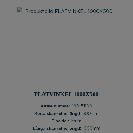
FLATVINKEL 1000X500
Artikelnummer
: 190151100
Korta skänkelns längd
: 500mm
Tjocklek
: 5mm
Långa skänkelns längd
: 1000mm