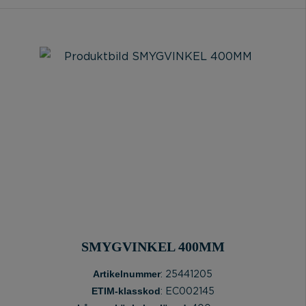
SMYGVINKEL 400MM
Artikelnummer
: 25441205
ETIM-klasskod
: EC002145