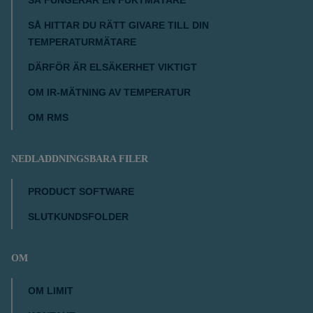
SÅ FUNGERAR EN FUKTMÄTARE
SÅ HITTAR DU RÄTT GIVARE TILL DIN
TEMPERATURMÄTARE
DÄRFÖR ÄR ELSÄKERHET VIKTIGT
OM IR-MÄTNING AV TEMPERATUR
OM RMS
NEDLADDNINGSBARA FILER
PRODUCT SOFTWARE
SLUTKUNDSFOLDER
OM
OM LIMIT