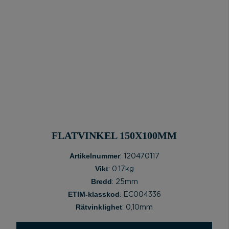
FLATVINKEL 150X100MM
Artikelnummer
: 120470117
Vikt
: 0.17kg
Bredd
: 25mm
ETIM-klasskod
: EC004336
Rätvinklighet
: 0,10mm