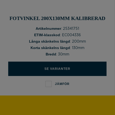
FOTVINKEL 200X130MM KALIBRERAD
Artikelnummer
: 25341751
ETIM-klasskod
: EC004336
Långa skänkelns längd
: 200mm
Korta skänkelns längd
: 130mm
Bredd
: 30mm
SE VARIANTER
JÄMFÖR