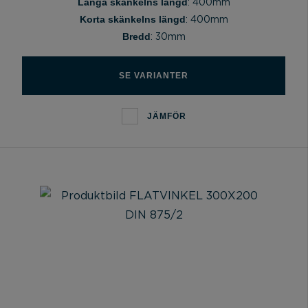
Långa skänkelns längd
: 400mm
Korta skänkelns längd
: 400mm
Bredd
: 30mm
SE VARIANTER
JÄMFÖR