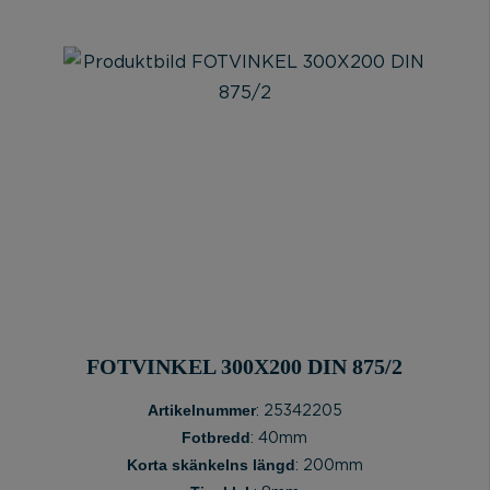
FOTVINKEL 300X200 DIN 875/2
Artikelnummer
: 25342205
Fotbredd
: 40mm
Korta skänkelns längd
: 200mm