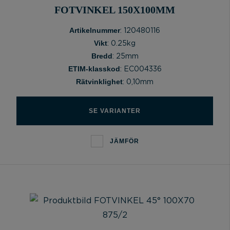
FOTVINKEL 150X100MM
Artikelnummer
: 120480116
Vikt
: 0.25kg
Bredd
: 25mm
ETIM-klasskod
: EC004336
Rätvinklighet
: 0,10mm
SE VARIANTER
JÄMFÖR