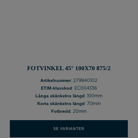
FOTVINKEL 45° 100X70 875/2
Artikelnummer
: 279840102
ETIM-klasskod
: EC004336
Långa skänkelns längd
: 100mm
Korta skänkelns längd
: 70mm
Fotbredd
: 20mm
SE VARIANTER