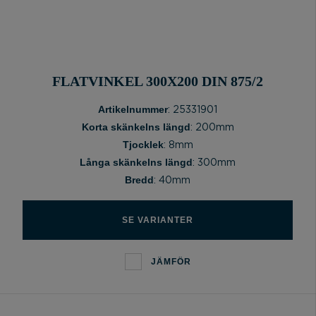
FLATVINKEL 300X200 DIN 875/2
Artikelnummer
: 25331901
Korta skänkelns längd
: 200mm
Tjocklek
: 8mm
Långa skänkelns längd
: 300mm
Bredd
: 40mm
SE VARIANTER
JÄMFÖR