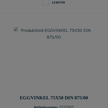
JÄMFÖR
EGGVINKEL 75X50 DIN 875/00
Artikelnummer
: 52171105