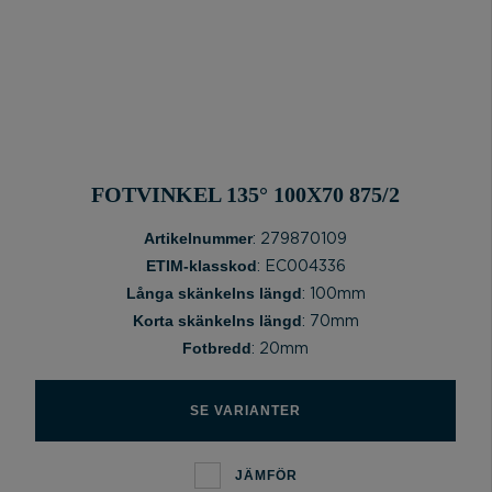
FOTVINKEL 135° 100X70 875/2
Artikelnummer
: 279870109
ETIM-klasskod
: EC004336
Långa skänkelns längd
: 100mm
Korta skänkelns längd
: 70mm
Fotbredd
: 20mm
SE VARIANTER
JÄMFÖR