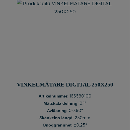
VINKELMÄTARE DIGITAL 250X250
Artikelnummer
: 166580100
Mätskala delning
: 0.1°
Avläsning
: 0-360°
Skänkelns längd
: 250mm
Onoggrannhet
: ±0.25°