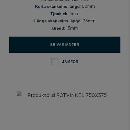
Korta skänkelns längd
: 50mm
Tjocklek
: 4mm
Långa skänkelns längd
: 75mm
Bredd
: 15mm
SE VARIANTER
JÄMFÖR