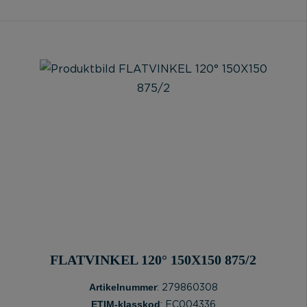
FLATVINKEL 120° 150X150 875/2
Artikelnummer
: 279860308
ETIM-klasskod
: EC004336