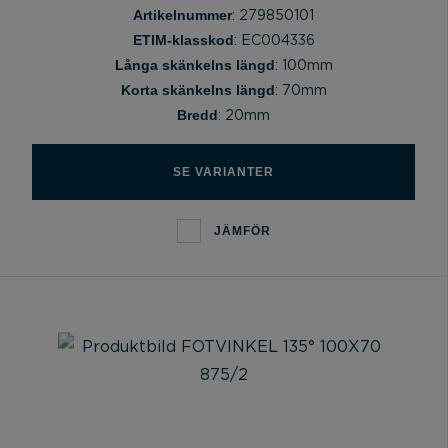
Artikelnummer
: 279850101
ETIM-klasskod
: EC004336
Långa skänkelns längd
: 100mm
Korta skänkelns längd
: 70mm
Bredd
: 20mm
SE VARIANTER
JÄMFÖR