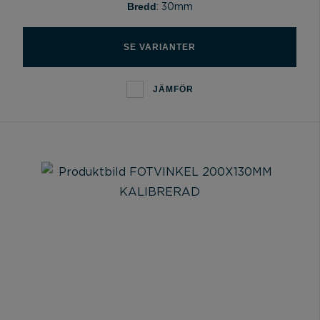
Bredd
: 30mm
SE VARIANTER
JÄMFÖR