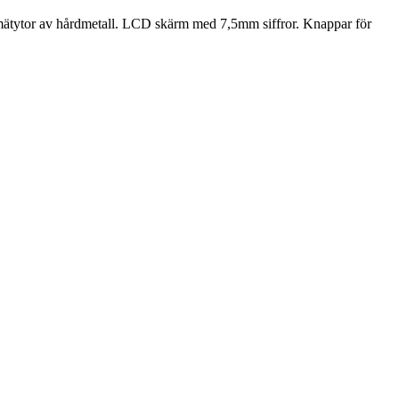
 mätytor av hårdmetall. LCD skärm med 7,5mm siffror. Knappar för