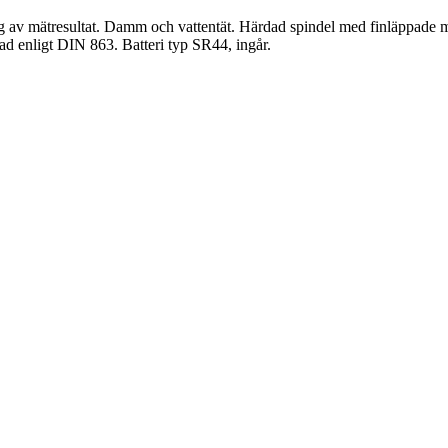
ng av mätresultat. Damm och vattentät. Härdad spindel med finläppade
kad enligt DIN 863. Batteri typ SR44, ingår.