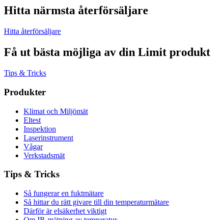
Hitta närmsta återförsäljare
Hitta återförsäljare
Få ut bästa möjliga av din Limit produkt
Tips & Tricks
Produkter
Klimat och Miljömät
Eltest
Inspektion
Laserinstrument
Vågar
Verkstadsmät
Tips & Tricks
Så fungerar en fuktmätare
Så hittar du rätt givare till din temperaturmätare
Därför är elsäkerhet viktigt
Om IR-mätning av temperatur