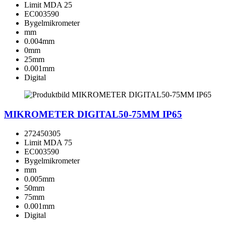
Limit MDA 25
EC003590
Bygelmikrometer
mm
0.004mm
0mm
25mm
0.001mm
Digital
MIKROMETER DIGITAL50-75MM IP65
272450305
Limit MDA 75
EC003590
Bygelmikrometer
mm
0.005mm
50mm
75mm
0.001mm
Digital