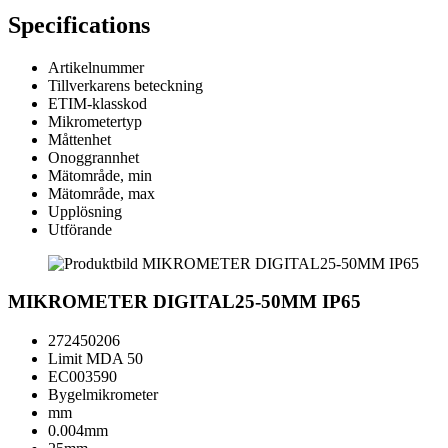
Specifications
Artikelnummer
Tillverkarens beteckning
ETIM-klasskod
Mikrometertyp
Måttenhet
Onoggrannhet
Mätområde, min
Mätområde, max
Upplösning
Utförande
MIKROMETER DIGITAL25-50MM IP65
272450206
Limit MDA 50
EC003590
Bygelmikrometer
mm
0.004mm