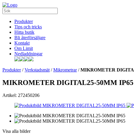
Produkter
Tips och tricks
Hitta butik
Bli återförsäljare
Kontakt
Om Limit
Nedladdningar
Produkter
/
Verkstadsmät
/
Mikrometrar
/
MIKROMETER DIGITAL
MIKROMETER DIGITAL25-50MM IP65
Artikel: 272450206
Visa alla bilder