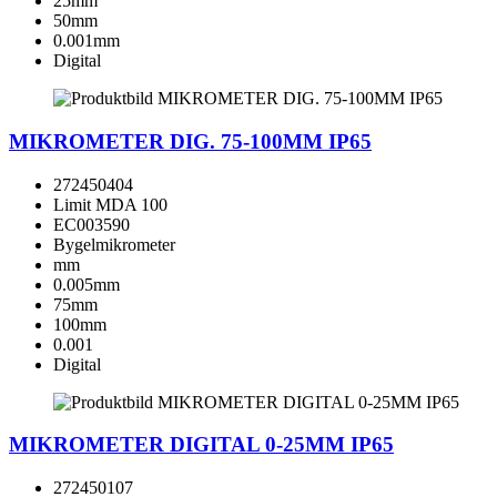
25mm
50mm
0.001mm
Digital
MIKROMETER DIG. 75-100MM IP65
272450404
Limit MDA 100
EC003590
Bygelmikrometer
mm
0.005mm
75mm
100mm
0.001
Digital
MIKROMETER DIGITAL 0-25MM IP65
272450107