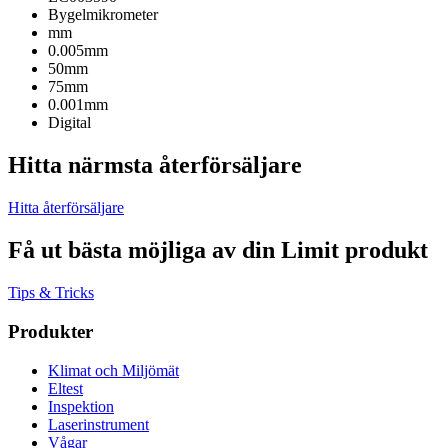
Bygelmikrometer
mm
0.005mm
50mm
75mm
0.001mm
Digital
Hitta närmsta återförsäljare
Hitta återförsäljare
Få ut bästa möjliga av din Limit produkt
Tips & Tricks
Produkter
Klimat och Miljömät
Eltest
Inspektion
Laserinstrument
Vågar