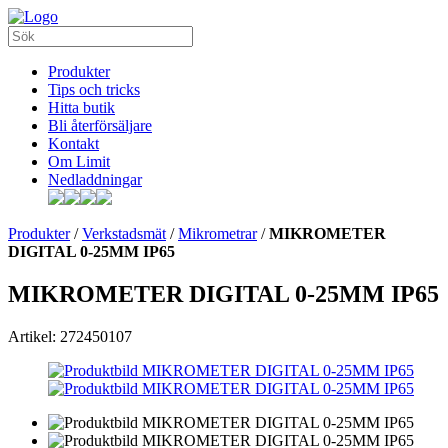
Produkter
Tips och tricks
Hitta butik
Bli återförsäljare
Kontakt
Om Limit
Nedladdningar
Produkter
/
Verkstadsmät
/
Mikrometrar
/
MIKROMETER
DIGITAL 0-25MM IP65
MIKROMETER DIGITAL 0-25MM IP65
Artikel: 272450107