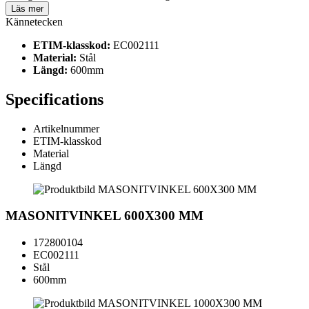
Läs mer
Kännetecken
ETIM-klasskod:
EC002111
Material:
Stål
Längd:
600mm
Specifications
Artikelnummer
ETIM-klasskod
Material
Längd
MASONITVINKEL 600X300 MM
172800104
EC002111
Stål
600mm