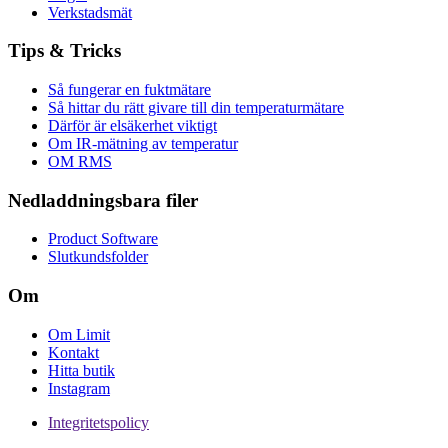
Verkstadsmät
Tips & Tricks
Så fungerar en fuktmätare
Så hittar du rätt givare till din temperaturmätare
Därför är elsäkerhet viktigt
Om IR-mätning av temperatur
OM RMS
Nedladdningsbara filer
Product Software
Slutkundsfolder
Om
Om Limit
Kontakt
Hitta butik
Instagram
Integritetspolicy