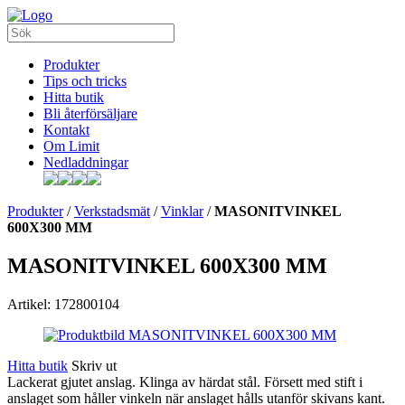
Produkter
Tips och tricks
Hitta butik
Bli återförsäljare
Kontakt
Om Limit
Nedladdningar
Produkter
/
Verkstadsmät
/
Vinklar
/
MASONITVINKEL
600X300 MM
MASONITVINKEL 600X300 MM
Artikel: 172800104
Hitta butik
Skriv ut
Lackerat gjutet anslag. Klinga av härdat stål. Försett med stift i
anslaget som håller vinkeln när anslaget hålls utanför skivans kant.