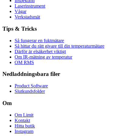
Inspektion
Laserinstrument
Vågar
Verkstadsmät
Tips & Tricks
Så fungerar en fuktmätare
Så hittar du rätt givare till din temperaturmätare
Därför är elsäkerhet viktigt
Om IR-mätning av temperatur
OM RMS
Nedladdningsbara filer
Product Software
Slutkundsfolder
Om
Om Limit
Kontakt
Hitta butik
Instagram