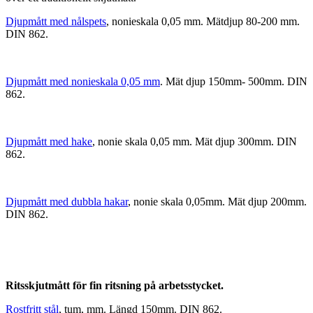
Djupmått med nålspets
, nonieskala 0,05 mm. Mätdjup 80-200 mm.
DIN 862.
Djupmått med nonieskala 0,05 mm
. Mät djup 150mm- 500mm. DIN
862.
Djupmått med hake
, nonie skala 0,05 mm. Mät djup 300mm. DIN
862.
Djupmått med dubbla hakar
, nonie skala 0,05mm. Mät djup 200mm.
DIN 862.
Ritsskjutmått för fin ritsning på arbetsstycket.
Rostfritt stål
, tum, mm. Längd 150mm. DIN 862.