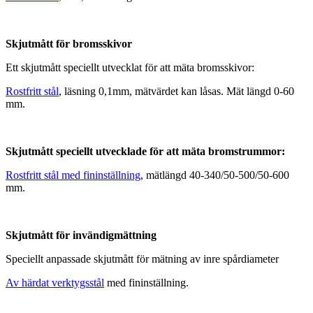
Skjutmått för bromsskivor
Ett skjutmått speciellt utvecklat för att mäta bromsskivor:
Rostfritt stål
, läsning 0,1mm, mätvärdet kan låsas. Mät längd 0-60
mm.
Skjutmått speciellt utvecklade för att mäta bromstrummor:
Rostfritt stål med fininställning
, mätlängd 40-340/50-500/50-600
mm.
Skjutmått för invändigmättning
Speciellt anpassade skjutmått för mätning av inre spårdiameter
Av härdat verktygsstål
med fininställning.