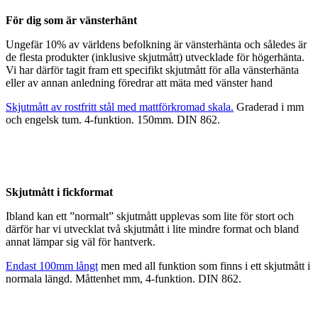
För dig som är vänsterhänt
Ungefär 10% av världens befolkning är vänsterhänta och således är
de flesta produkter (inklusive skjutmått) utvecklade för högerhänta.
Vi har därför tagit fram ett specifikt skjutmått för alla vänsterhänta
eller av annan anledning föredrar att mäta med vänster hand
Skjutmått av rostfritt stål med mattförkromad skala.
Graderad i mm
och engelsk tum. 4-funktion. 150mm. DIN 862.
Skjutmått i fickformat
Ibland kan ett ”normalt” skjutmått upplevas som lite för stort och
därför har vi utvecklat två skjutmått i lite mindre format och bland
annat lämpar sig väl för hantverk.
Endast 100mm långt
men med all funktion som finns i ett skjutmått i
normala längd. Måttenhet mm, 4-funktion. DIN 862.