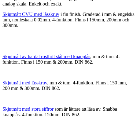
analog skala. Enkelt och exakt.
Skjutmått CVU med låsskruv
i fin finish. Graderad i mm & engelska
tum, nonieskala 0,02mm. 4-funktion. Finns i 150mm, 200mm och
300mm.
Skjutmått av härdat rostfritt stål med knapplås
, mm & tum. 4-
funktion. Finns i 150 mm & 200mm. DIN 862.
Skjutmått med låsskruv
, mm & tum, 4-funktion. Finns i 150 mm,
200 mm & 300mm. DIN 862.
Skjutmått med stora siffror
som är lättare att läsa av. Snabba
knapplås. 4-funktion. 150mm. DIN 862.