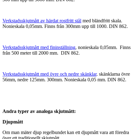
Verkstadsskjutmått av härdat rostfritt stål
med bländfritt skala.
Nonieskala 0,05mm. Finns från 300mm upp till 1000. DIN 862.
Verkstadsskjutmått med fininställning
, nonieskala 0,05mm. Finns
från 500 meter till 2000 mm. DIN 862.
Verkstadsskjutmått med övre och nedre skänklar
. skänklarna övre
56mm, nedre 125mm. 300mm. Nonieskala 0,05 mm. DIN 862.
Andra typer av analoga skjutmått:
Djupmått
Om man mäter djup regelbundet kan ett djupmått vara att föredra
över ett traditionellt skjutmått.