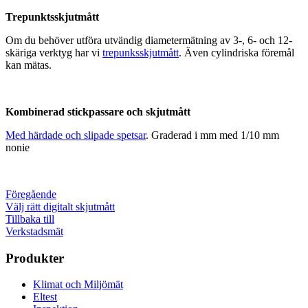
Trepunktsskjutmått
Om du behöver utföra utvändig diametermätning av 3-, 6- och 12-
skäriga verktyg har vi
trepunksskjutmått
. Även cylindriska föremål
kan mätas.
Kombinerad stickpassare och skjutmått
Med härdade och slipade spetsar
. Graderad i mm med 1/10 mm
nonie
Föregående
Välj rätt digitalt skjutmått
Tillbaka till
Verkstadsmät
Produkter
Klimat och Miljömät
Eltest