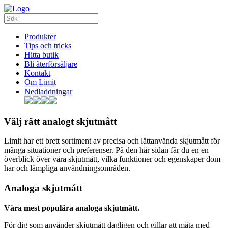
Produkter
Tips och tricks
Hitta butik
Bli återförsäljare
Kontakt
Om Limit
Nedladdningar
Välj rätt analogt skjutmått
Limit har ett brett sortiment av precisa och lättanvända skjutmått för
många situationer och preferenser. På den här sidan får du en en
överblick över våra skjutmått, vilka funktioner och egenskaper dom
har och lämpliga användningsområden.
Analoga skjutmått
Våra mest populära analoga skjutmått.
För dig som använder skjutmått dagligen och gillar att mäta med