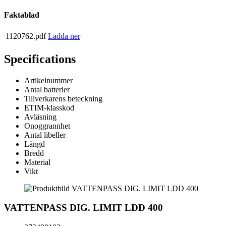
Faktablad
1120762.pdf
Ladda ner
Specifications
Artikelnummer
Antal batterier
Tillverkarens beteckning
ETIM-klasskod
Avläsning
Onoggrannhet
Antal libeller
Längd
Bredd
Material
Vikt
VATTENPASS DIG. LIMIT LDD 400