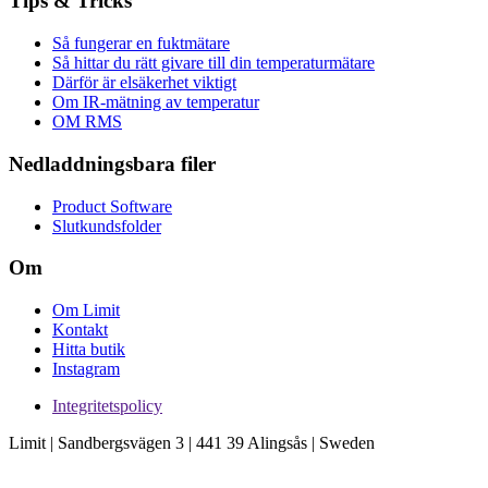
Tips & Tricks
Så fungerar en fuktmätare
Så hittar du rätt givare till din temperaturmätare
Därför är elsäkerhet viktigt
Om IR-mätning av temperatur
OM RMS
Nedladdningsbara filer
Product Software
Slutkundsfolder
Om
Om Limit
Kontakt
Hitta butik
Instagram
Integritetspolicy
Limit | Sandbergsvägen 3 | 441 39 Alingsås | Sweden