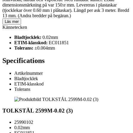
dimensionsmärkning på var 150:e mm. Levereras i plastaskar
(tjocklekar över 0.60 mm i plåtaskar). Längd per ask 3 meter. Bredd
13 mm. (Andra bredder på begäran.)
Läs mer
Kännetecken
Bladtjocklek:
0.02mm
ETIM-klasskod:
EC011851
Tolerans:
±0.004mm
Specifications
Artikelnummer
Bladtjocklek
ETIM-klasskod
Tolerans
TOLKSTÅL 2599M-0.02 (3)
25990102
0.02mm
EC011851