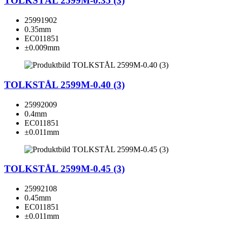
TOLKSTÅL 2599M-0.35 (3)
25991902
0.35mm
EC011851
±0.009mm
TOLKSTÅL 2599M-0.40 (3)
25992009
0.4mm
EC011851
±0.011mm
TOLKSTÅL 2599M-0.45 (3)
25992108
0.45mm
EC011851
±0.011mm