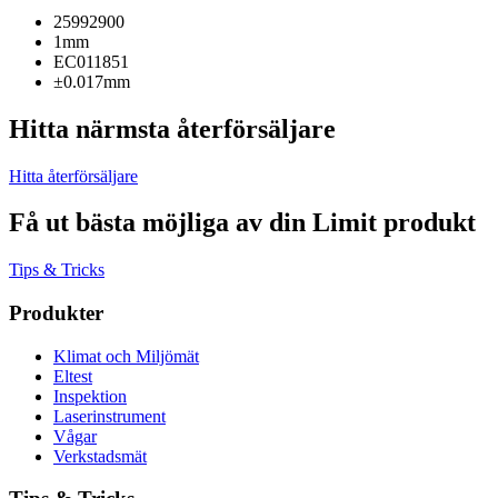
25992900
1mm
EC011851
±0.017mm
Hitta närmsta återförsäljare
Hitta återförsäljare
Få ut bästa möjliga av din Limit produkt
Tips & Tricks
Produkter
Klimat och Miljömät
Eltest
Inspektion
Laserinstrument
Vågar
Verkstadsmät