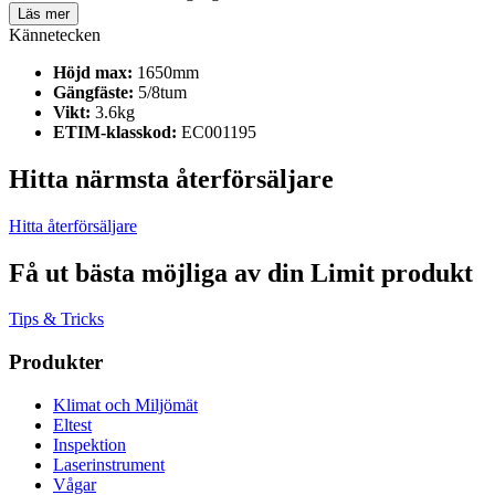
Läs mer
Kännetecken
Höjd max:
1650mm
Gängfäste:
5/8tum
Vikt:
3.6kg
ETIM-klasskod:
EC001195
Hitta närmsta återförsäljare
Hitta återförsäljare
Få ut bästa möjliga av din Limit produkt
Tips & Tricks
Produkter
Klimat och Miljömät
Eltest
Inspektion
Laserinstrument
Vågar