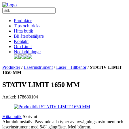
Produkter
Tips och tricks
Hitta butik
Bli återförsäljare
Kontakt
Om Limit
Nedladdningar
Produkter
/
Laserinstrument
/
Laser - Tillbehör
/
STATIV LIMIT
1650 MM
STATIV LIMIT 1650 MM
Artikel: 178680104
Hitta butik
Skriv ut
Aluminiumstativ. Passande alla typer av avvägningsinstrument och
laserinstrument med 5/8'' gängfäste. Med bärrem.