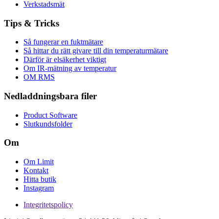
Verkstadsmät
Tips & Tricks
Så fungerar en fuktmätare
Så hittar du rätt givare till din temperaturmätare
Därför är elsäkerhet viktigt
Om IR-mätning av temperatur
OM RMS
Nedladdningsbara filer
Product Software
Slutkundsfolder
Om
Om Limit
Kontakt
Hitta butik
Instagram
Integritetspolicy