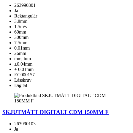
263990301
Ja
Rektangulär
3.8mm
1.5m/s
60mm
300mm
7.5mm
0.01mm
26mm
mm, tum
±0.04mm
± 0.01mm
EC000157
Låsskruv
Digital
SKJUTMÅTT DIGITALT CDM 150MM F
263990103
Ja