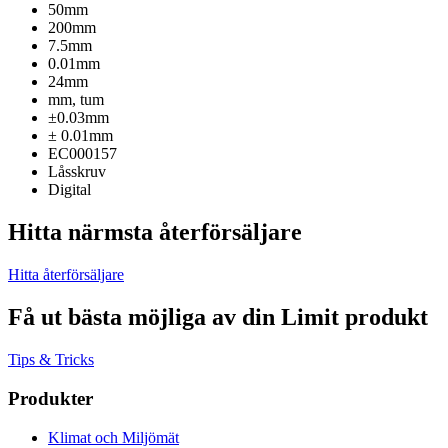
50mm
200mm
7.5mm
0.01mm
24mm
mm, tum
±0.03mm
± 0.01mm
EC000157
Låsskruv
Digital
Hitta närmsta återförsäljare
Hitta återförsäljare
Få ut bästa möjliga av din Limit produkt
Tips & Tricks
Produkter
Klimat och Miljömät