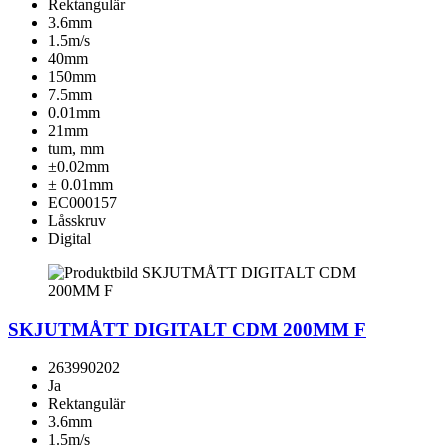
Rektangulär
3.6mm
1.5m/s
40mm
150mm
7.5mm
0.01mm
21mm
tum, mm
±0.02mm
± 0.01mm
EC000157
Låsskruv
Digital
SKJUTMÅTT DIGITALT CDM 200MM F
263990202
Ja
Rektangulär
3.6mm
1.5m/s