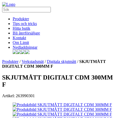
Produkter
Tips och tricks
Hitta butik
Bli återförsäljare
Kontakt
Om Limit
Nedladdningar
Produkter
/
Verkstadsmät
/
Digitala skjutmått
/
SKJUTMÅTT
DIGITALT CDM 300MM F
SKJUTMÅTT DIGITALT CDM 300MM
F
Artikel: 263990301