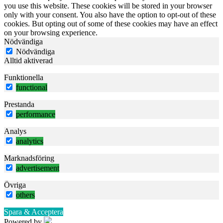
you use this website. These cookies will be stored in your browser
only with your consent. You also have the option to opt-out of these
cookies. But opting out of some of these cookies may have an effect
on your browsing experience.
Nödvändiga
Nödvändiga
Alltid aktiverad
Funktionella
functional
Prestanda
performance
Analys
analytics
Marknadsföring
advertisement
Övriga
others
Spara & Acceptera
Powered by