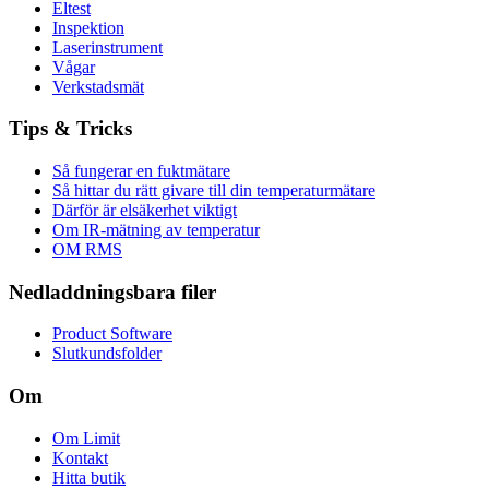
Eltest
Inspektion
Laserinstrument
Vågar
Verkstadsmät
Tips & Tricks
Så fungerar en fuktmätare
Så hittar du rätt givare till din temperaturmätare
Därför är elsäkerhet viktigt
Om IR-mätning av temperatur
OM RMS
Nedladdningsbara filer
Product Software
Slutkundsfolder
Om
Om Limit
Kontakt
Hitta butik