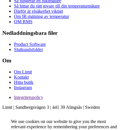
Så fungerar en fuktmätare
Så hittar du rätt givare till din temperaturmätare
Därför är elsäkerhet viktigt
Om IR-mätning av temperatur
OM RMS
Nedladdningsbara filer
Product Software
Slutkundsfolder
Om
Om Limit
Kontakt
Hitta butik
Instagram
Integritetspolicy
Limit | Sandbergsvägen 3 | 441 39 Alingsås | Sweden
We use cookies on our website to give you the most
relevant experience by remembering your preferences and