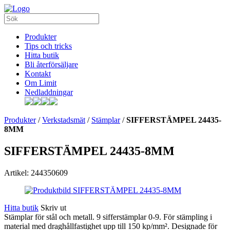
Produkter
Tips och tricks
Hitta butik
Bli återförsäljare
Kontakt
Om Limit
Nedladdningar
Produkter
/
Verkstadsmät
/
Stämplar
/
SIFFERSTÄMPEL 24435-
8MM
SIFFERSTÄMPEL 24435-8MM
Artikel: 244350609
Hitta butik
Skriv ut
Stämplar för stål och metall. 9 sifferstämplar 0-9. För stämpling i
material med draghållfastighet upp till 150 kp/mm². Designade för