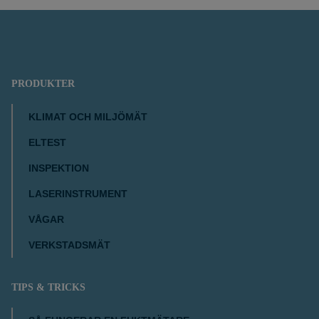
PRODUKTER
KLIMAT OCH MILJÖMÄT
ELTEST
INSPEKTION
LASERINSTRUMENT
VÅGAR
VERKSTADSMÄT
TIPS & TRICKS