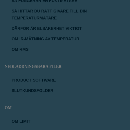
SÅ FUNGERAR EN FUKTMÄTARE
SÅ HITTAR DU RÄTT GIVARE TILL DIN
TEMPERATURMÄTARE
DÄRFÖR ÄR ELSÄKERHET VIKTIGT
OM IR-MÄTNING AV TEMPERATUR
OM RMS
NEDLADDNINGSBARA FILER
PRODUCT SOFTWARE
SLUTKUNDSFOLDER
OM
OM LIMIT