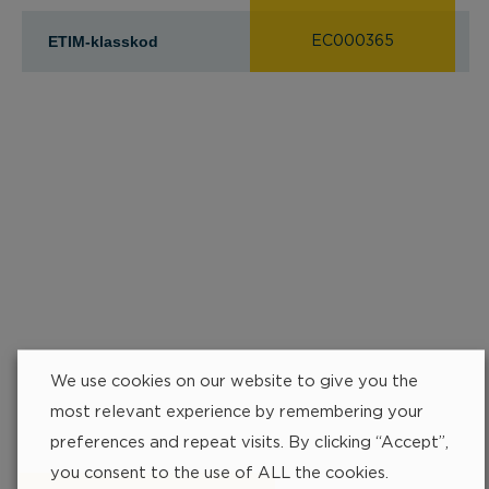
ETIM-klasskod
EC000365
Hitta närmsta
We use cookies on our website to give you the
återförsäljare
most relevant experience by remembering your
252 px
preferences and repeat visits. By clicking “Accept”,
you consent to the use of ALL the cookies.