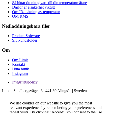
Så hittar du rätt givare till din temperaturmätare
Därför är elsäkerhet viktigt
Om IR-mätning av temperatur
OM RMS
Nedladdningsbara filer
Product Software
Slutkundsfolder
Om
Om Limit
Kontakt
Hitta butik
Instagram
Integritetspolicy
Limit | Sandbergsvägen 3 | 441 39 Alingsås | Sweden
We use cookies on our website to give you the most
relevant experience by remembering your preferences and
repeat visits. By clicking “Accept”, you consent to the use