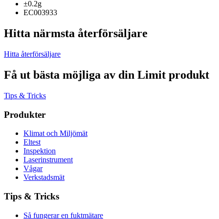
±0.2g
EC003933
Hitta närmsta återförsäljare
Hitta återförsäljare
Få ut bästa möjliga av din Limit produkt
Tips & Tricks
Produkter
Klimat och Miljömät
Eltest
Inspektion
Laserinstrument
Vågar
Verkstadsmät
Tips & Tricks
Så fungerar en fuktmätare