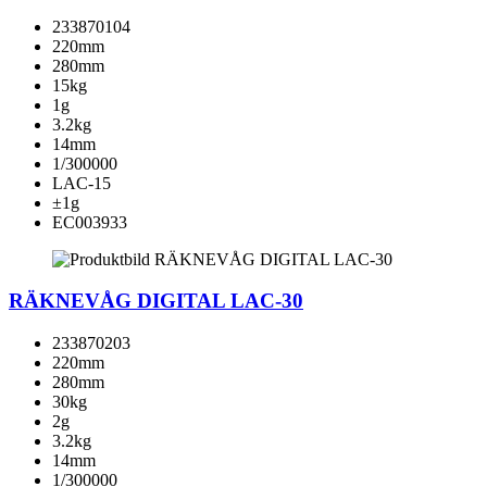
233870104
220mm
280mm
15kg
1g
3.2kg
14mm
1/300000
LAC-15
±1g
EC003933
RÄKNEVÅG DIGITAL LAC-30
233870203
220mm
280mm
30kg
2g
3.2kg
14mm
1/300000