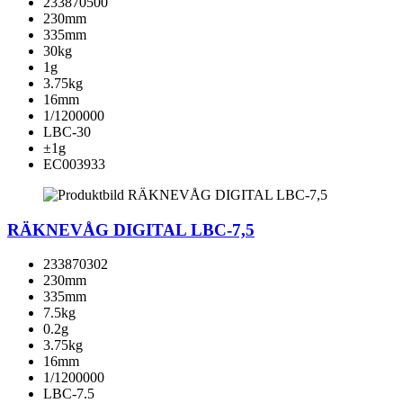
233870500
230mm
335mm
30kg
1g
3.75kg
16mm
1/1200000
LBC-30
±1g
EC003933
RÄKNEVÅG DIGITAL LBC-7,5
233870302
230mm
335mm
7.5kg
0.2g
3.75kg
16mm
1/1200000
LBC-7.5