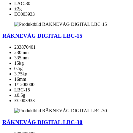
LAC-30
±2g
EC003933
RÄKNEVÅG DIGITAL LBC-15
233870401
230mm
335mm
15kg
0.5g
3.75kg
16mm
1/1200000
LBC-15
±0.5g
EC003933
RÄKNEVÅG DIGITAL LBC-30