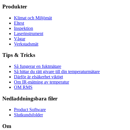
Produkter
Klimat och Miljömät
Eltest
Inspektion
Laserinstrument
Vågar
Verkstadsmät
Tips & Tricks
Så fungerar en fuktmätare
Så hittar du rätt givare till din temperaturmätare
Därför är elsäkerhet viktigt
Om IR-mätning av temperatur
OM RMS
Nedladdningsbara filer
Product Software
Slutkundsfolder
Om