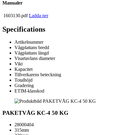
Manualer
1603130.pdf
Ladda ner
Specifications
Artikelnummer
Vågplattans bredd
Vågplattans längd
Visartavlans diameter
Vikt
Kapacitet
Tillverkarens beteckning
Totalhöjd
Gradering
ETIM-klasskod
PAKETVÅG KC-4 50 KG
28000404
315mm