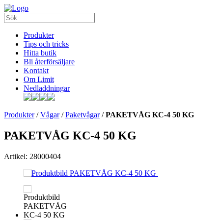
Produkter
Tips och tricks
Hitta butik
Bli återförsäljare
Kontakt
Om Limit
Nedladdningar
Produkter
/
Vågar
/
Paketvågar
/
PAKETVÅG KC-4 50 KG
PAKETVÅG KC-4 50 KG
Artikel: 28000404