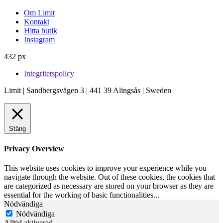
Om Limit
Kontakt
Hitta butik
Instagram
432 px
Integritetspolicy
Limit | Sandbergsvägen 3 | 441 39 Alingsås | Sweden
Stäng
Privacy Overview
This website uses cookies to improve your experience while you
navigate through the website. Out of these cookies, the cookies that
are categorized as necessary are stored on your browser as they are
essential for the working of basic functionalities
...
Nödvändiga
Nödvändiga
Alltid aktiverad