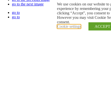
We use cookies on our website to 
go to the next image
experience by remembering your pr
go to
clicking “Accept”, you consent to 
go to
However you may visit Cookie Sett
consent.
Cookie settings
ACCEPT