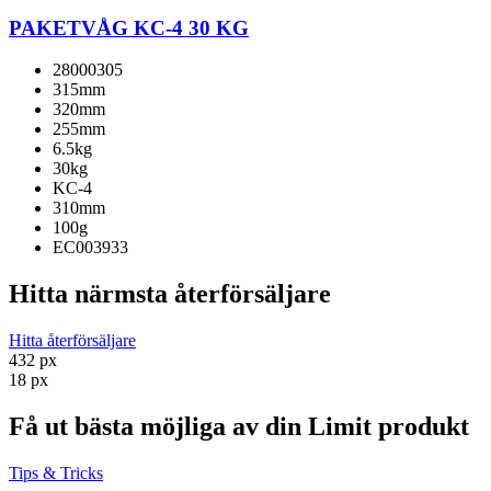
PAKETVÅG KC-4 30 KG
28000305
315mm
320mm
255mm
6.5kg
30kg
KC-4
310mm
100g
EC003933
Hitta närmsta återförsäljare
Hitta återförsäljare
432 px
18 px
Få ut bästa möjliga av din Limit produkt
Tips & Tricks