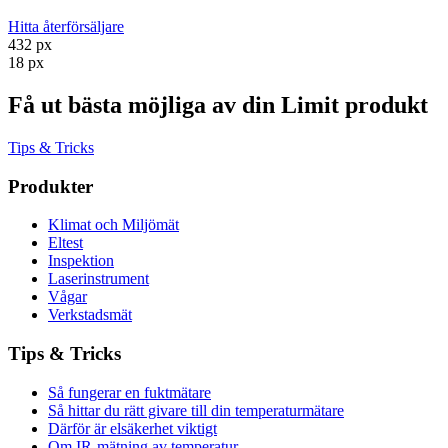
Hitta återförsäljare
432 px
18 px
Få ut bästa möjliga av din Limit produkt
Tips & Tricks
Produkter
Klimat och Miljömät
Eltest
Inspektion
Laserinstrument
Vågar
Verkstadsmät
Tips & Tricks
Så fungerar en fuktmätare
Så hittar du rätt givare till din temperaturmätare
Därför är elsäkerhet viktigt
Om IR-mätning av temperatur