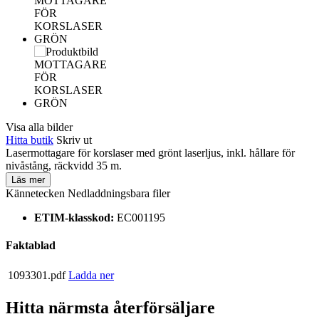
Visa alla bilder
Hitta butik
Skriv ut
Lasermottagare för korslaser med grönt laserljus, inkl. hållare för
nivåstång, räckvidd 35 m.
Läs mer
Kännetecken
Nedladdningsbara filer
ETIM-klasskod:
EC001195
Faktablad
1093301.pdf
Ladda ner
Hitta närmsta återförsäljare