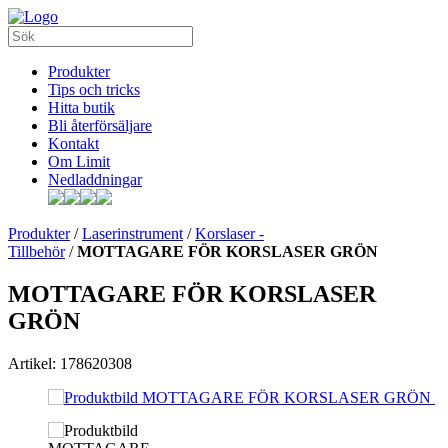
Produkter
Tips och tricks
Hitta butik
Bli återförsäljare
Kontakt
Om Limit
Nedladdningar
Produkter
/
Laserinstrument
/
Korslaser -
Tillbehör
/
MOTTAGARE FÖR KORSLASER GRÖN
MOTTAGARE FÖR KORSLASER
GRÖN
Artikel: 178620308