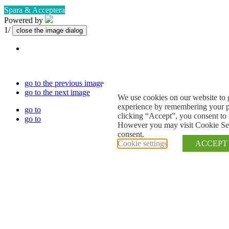
Spara & Acceptera
Powered by
1/
close the image dialog
go to the previous image
go to the next image
We use cookies on our website to 
experience by remembering your pr
go to
clicking “Accept”, you consent to 
go to
However you may visit Cookie Sett
consent.
Cookie settings
ACCEPT