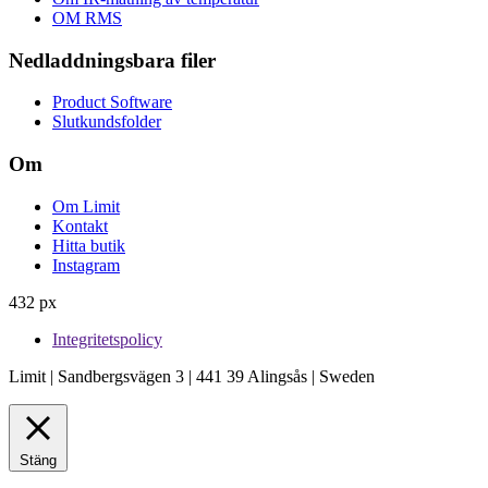
OM RMS
Nedladdningsbara filer
Product Software
Slutkundsfolder
Om
Om Limit
Kontakt
Hitta butik
Instagram
432 px
Integritetspolicy
Limit | Sandbergsvägen 3 | 441 39 Alingsås | Sweden
Stäng