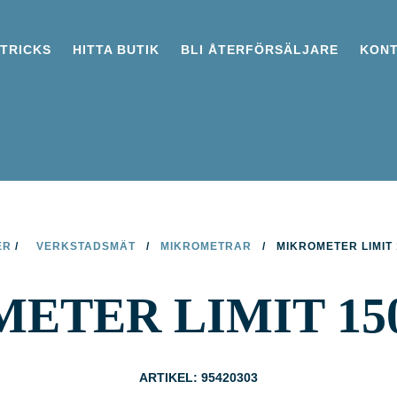
 TRICKS
HITTA BUTIK
BLI ÅTERFÖRSÄLJARE
KON
ER
/
VERKSTADSMÄT
/
MIKROMETRAR
/
MIKROMETER LIMIT
ETER LIMIT 15
ARTIKEL: 95420303