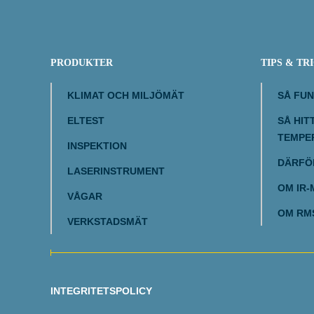
PRODUKTER
TIPS & TR
KLIMAT OCH MILJÖMÄT
SÅ FU
ELTEST
SÅ HIT
TEMPE
INSPEKTION
DÄRFÖR
LASERINSTRUMENT
OM IR-
VÅGAR
OM RM
VERKSTADSMÄT
INTEGRITETSPOLICY