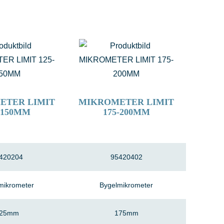
ETER LIMIT
MIKROMETER LIMIT
-150MM
175-200MM
420204
95420402
mikrometer
Bygelmikrometer
125mm
175mm