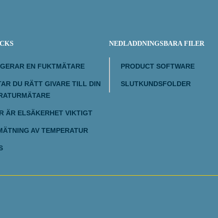
ICKS
NEDLADDNINGSBARA FILER
NGERAR EN FUKTMÄTARE
PRODUCT SOFTWARE
TAR DU RÄTT GIVARE TILL DIN
SLUTKUNDSFOLDER
RATURMÄTARE
 ÄR ELSÄKERHET VIKTIGT
MÄTNING AV TEMPERATUR
S