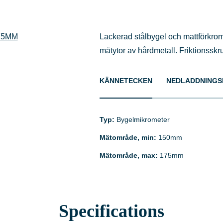
Lackerad stålbygel och mattförkro
mätytor av hårdmetall. Friktionsskr
KÄNNETECKEN
NEDLADDNINGS
Typ:
Bygelmikrometer
Mätområde, min:
150mm
Mätområde, max:
175mm
Specifications