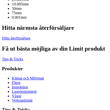
±0.005mm
50mm
75mm
0.001mm
Hitta närmsta återförsäljare
Hitta återförsäljare
Få ut bästa möjliga av din Limit produkt
Tips & Tricks
Produkter
Klimat och Miljömät
Eltest
Inspektion
Laserinstrument
Vågar
Verkstadsmät
Tips & Tricks