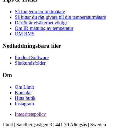
Så fungerar en fuktmätare
Så hittar du rätt givare till din temperaturmätare
Därför är elsäkerhet viktigt
Om IR-mätning av temperatur
OM RMS
Nedladdningsbara filer
Product Software
Slutkundsfolder
Om
Om Limit
Kontakt
Hitta butik
Instagram
Integritetspolicy
Limit | Sandbergsvägen 3 | 441 39 Alingsås | Sweden