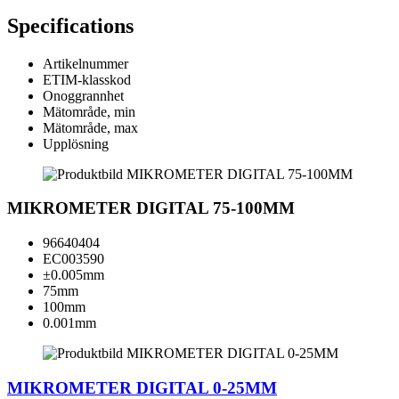
Specifications
Artikelnummer
ETIM-klasskod
Onoggrannhet
Mätområde, min
Mätområde, max
Upplösning
MIKROMETER DIGITAL 75-100MM
96640404
EC003590
±0.005mm
75mm
100mm
0.001mm
MIKROMETER DIGITAL 0-25MM