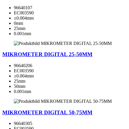
96640107
EC003590
±0.004mm
0mm
25mm
0.001mm
MIKROMETER DIGITAL 25-50MM
96640206
EC003590
±0.004mm
25mm
50mm
0.001mm
MIKROMETER DIGITAL 50-75MM
96640305
EC003590