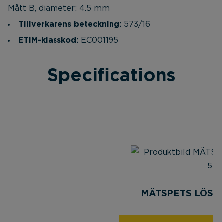
Mått B, diameter: 4.5 mm
Tillverkarens beteckning:
573/16
ETIM-klasskod:
EC001195
Specifications
MÄTSPETS LÖS H