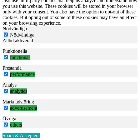
also use third-party cookies that help us analyze and understand how
you use this website. These cookies will be stored in your browser
only with your consent. You also have the option to opt-out of these
cookies. But opting out of some of these cookies may have an effect
on your browsing experience.
Nödvändiga
Nödvändiga
Alltid aktiverad
Funktionella
functional
Prestanda
performance
Analys
analytics
Marknadsföring
advertisement
Övriga
others
Spara & Acceptera