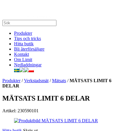
Produkter
Tips och tricks
Hitta butik
Bli återförsäljare
Kontakt
Om Limit
Nedladdningar
Produkter
/
Verkstadsmät
/
Mätsats
/
MÄTSATS LIMIT 6
DELAR
MÄTSATS LIMIT 6 DELAR
Artikel: 230590101
Hitta butik
Skriv ut