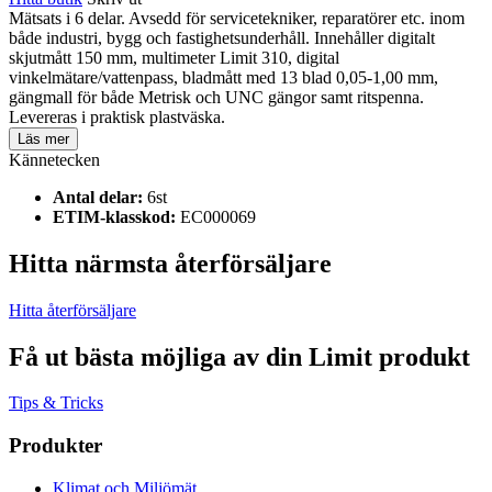
Mätsats i 6 delar. Avsedd för servicetekniker, reparatörer etc. inom
både industri, bygg och fastighetsunderhåll. Innehåller digitalt
skjutmått 150 mm, multimeter Limit 310, digital
vinkelmätare/vattenpass, bladmått med 13 blad 0,05-1,00 mm,
gängmall för både Metrisk och UNC gängor samt ritspenna.
Levereras i praktisk plastväska.
Läs mer
Kännetecken
Antal delar:
6st
ETIM-klasskod:
EC000069
Hitta närmsta återförsäljare
Hitta återförsäljare
Få ut bästa möjliga av din Limit produkt
Tips & Tricks
Produkter
Klimat och Miljömät