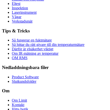
Eltest
Inspektion
Laserinstrument
Vågar
Verkstadsmät
Tips & Tricks
Så fungerar en fuktmätare
Så hittar du rätt givare till din temperaturmätare
Därför är elsäkerhet viktigt
Om IR-mätning av temperatur
OM RMS
Nedladdningsbara filer
Product Software
Slutkundsfolder
Om
Om Limit
Kontakt
Hitta butik