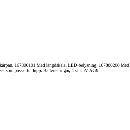
v skärpan. 167800101 Med längdskala. LED-belysning. 167800200 Med 
t som passar till lupp. Batterier ingår, 4 st 1.5V AG9.