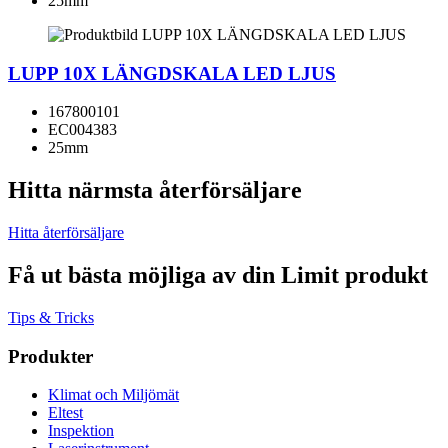
25mm
LUPP 10X LÄNGDSKALA LED LJUS
167800101
EC004383
25mm
Hitta närmsta återförsäljare
Hitta återförsäljare
Få ut bästa möjliga av din Limit produkt
Tips & Tricks
Produkter
Klimat och Miljömät
Eltest
Inspektion