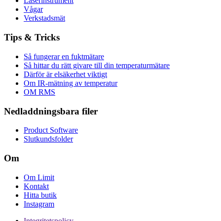
Laserinstrument
Vågar
Verkstadsmät
Tips & Tricks
Så fungerar en fuktmätare
Så hittar du rätt givare till din temperaturmätare
Därför är elsäkerhet viktigt
Om IR-mätning av temperatur
OM RMS
Nedladdningsbara filer
Product Software
Slutkundsfolder
Om
Om Limit
Kontakt
Hitta butik
Instagram
Integritetspolicy