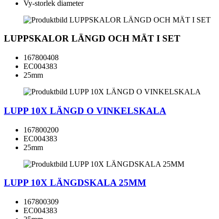
Vy-storlek diameter
LUPPSKALOR LÄNGD OCH MÄT I SET
167800408
EC004383
25mm
LUPP 10X LÄNGD O VINKELSKALA
167800200
EC004383
25mm
LUPP 10X LÄNGDSKALA 25MM
167800309
EC004383