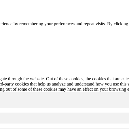
erience by remembering your preferences and repeat visits. By clickin
te through the website. Out of these cookies, the cookies that are cate
hird-party cookies that help us analyze and understand how you use this
ting out of some of these cookies may have an effect on your browsing 