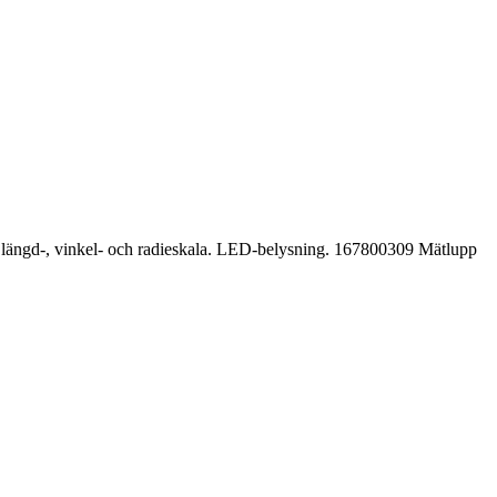
längd-, vinkel- och radieskala. LED-belysning. 167800309 Mätlupp