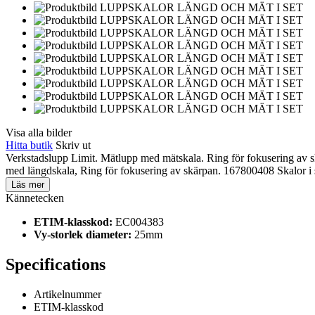
Visa alla bilder
Hitta butik
Skriv ut
Verkstadslupp Limit. Mätlupp med mätskala. Ring för fokusering a
med längdskala, Ring för fokusering av skärpan. 167800408 Skalor i se
Läs mer
Kännetecken
ETIM-klasskod:
EC004383
Vy-storlek diameter:
25mm
Specifications
Artikelnummer
ETIM-klasskod