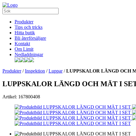
Produkter
Tips och tricks
Hitta butik
Bli återförsäljare
Kontakt
Om Limit
Nedladdningar
Produkter
/
Inspektion
/
Luppar
/
LUPPSKALOR LÄNGD OCH M
LUPPSKALOR LÄNGD OCH MÄT I SE
Artikel: 167800408