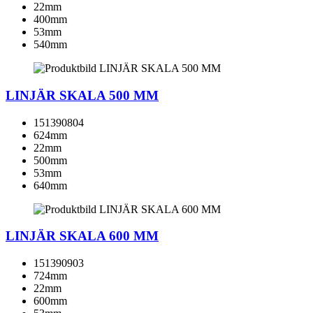
22mm
400mm
53mm
540mm
LINJÄR SKALA 500 MM
151390804
624mm
22mm
500mm
53mm
640mm
LINJÄR SKALA 600 MM
151390903
724mm
22mm
600mm