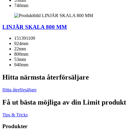
53mm
740mm
LINJÄR SKALA 800 MM
151391109
924mm
22mm
800mm
53mm
940mm
Hitta närmsta återförsäljare
Hitta återförsäljare
Få ut bästa möjliga av din Limit produkt
Tips & Tricks
Produkter