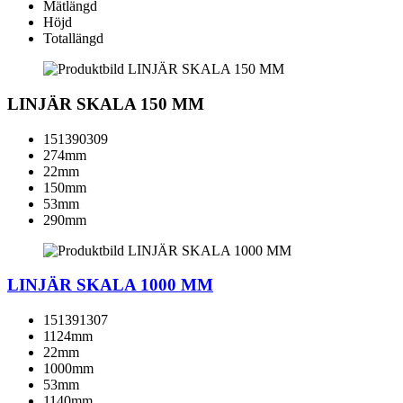
Mätlängd
Höjd
Totallängd
LINJÄR SKALA 150 MM
151390309
274mm
22mm
150mm
53mm
290mm
LINJÄR SKALA 1000 MM
151391307
1124mm
22mm
1000mm
53mm
1140mm