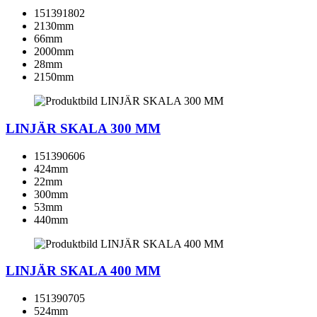
151391802
2130mm
66mm
2000mm
28mm
2150mm
LINJÄR SKALA 300 MM
151390606
424mm
22mm
300mm
53mm
440mm
LINJÄR SKALA 400 MM
151390705
524mm