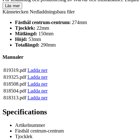
Läs mer
Kännetecken
Nedladdningsbara filer
Fästhål centrum-centrum:
274mm
Tjocklek:
22mm
Mätlängd:
150mm
Höjd:
53mm
Totallängd:
290mm
Manualer
819319.pdf
Ladda ner
819325.pdf
Ladda ner
818508.pdf
Ladda ner
818504.pdf
Ladda ner
818313.pdf
Ladda ner
Specifications
Artikelnummer
Fästhål centrum-centrum
Tjocklek