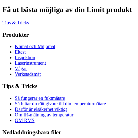
Få ut bästa möjliga av din Limit produkt
Tips & Tricks
Produkter
Klimat och Miljömät
Eltest
Inspektion
Laserinstrument
Vågar
Verkstadsmät
Tips & Tricks
Så fungerar en fuktmätare
Så hittar du rätt givare till din temperaturmätare
Därför är elsäkerhet viktigt
Om IR-mätning av temperatur
OM RMS
Nedladdningsbara filer