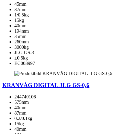
45mm
87mm
1/0.5kg
15kg
40mm
194mm
35mm
260mm
3000kg
JLG GS-3
±0.5kg
EC003997
KRANVÅG DIGITAL JLG GS-0,6
244740106
575mm
40mm
87mm
0.2/0.1kg
15kg
40mm