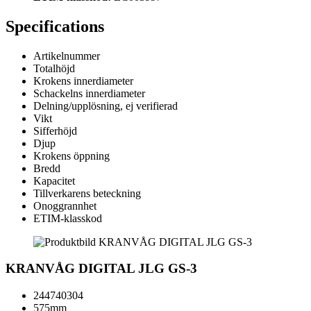
Specifications
Artikelnummer
Totalhöjd
Krokens innerdiameter
Schackelns innerdiameter
Delning/upplösning, ej verifierad
Vikt
Sifferhöjd
Djup
Krokens öppning
Bredd
Kapacitet
Tillverkarens beteckning
Onoggrannhet
ETIM-klasskod
KRANVÅG DIGITAL JLG GS-3
244740304
575mm