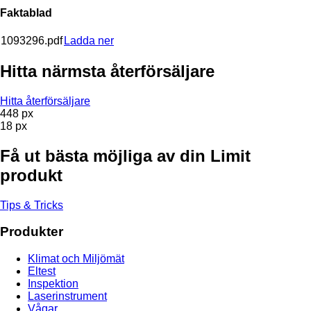
Faktablad
1093296.pdf
Ladda ner
Hitta närmsta återförsäljare
Hitta återförsäljare
448 px
18 px
Få ut bästa möjliga av din Limit
produkt
Tips & Tricks
Produkter
Klimat och Miljömät
Eltest
Inspektion
Laserinstrument
Vågar