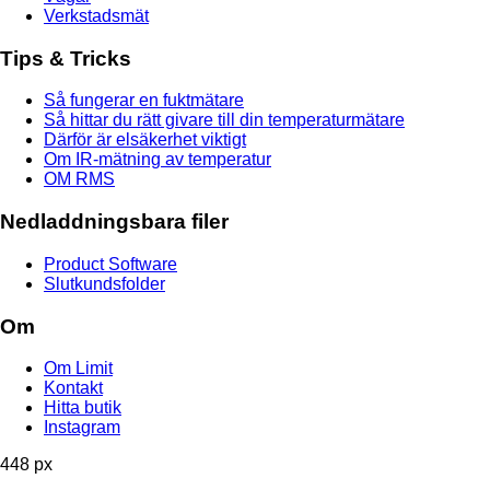
Verkstadsmät
Tips & Tricks
Så fungerar en fuktmätare
Så hittar du rätt givare till din temperaturmätare
Därför är elsäkerhet viktigt
Om IR-mätning av temperatur
OM RMS
Nedladdningsbara filer
Product Software
Slutkundsfolder
Om
Om Limit
Kontakt
Hitta butik
Instagram
448 px