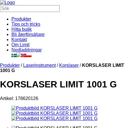
Produkter
Tips och tricks
Hitta butik
Bli återförsäljare
Kontakt
Om Limit
Nedladdningar
Produkter
/
Laserinstrument
/
Korslaser
/
KORSLASER LIMIT
1001 G
KORSLASER LIMIT 1001 G
Artikel: 178620126