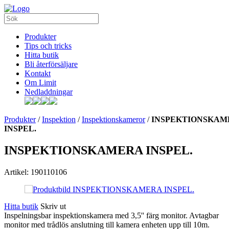
Produkter
Tips och tricks
Hitta butik
Bli återförsäljare
Kontakt
Om Limit
Nedladdningar
Produkter
/
Inspektion
/
Inspektionskameror
/
INSPEKTIONSKAM
INSPEL.
INSPEKTIONSKAMERA INSPEL.
Artikel: 190110106
Hitta butik
Skriv ut
Inspelningsbar inspektionskamera med 3,5'' färg monitor. Avtagbar
monitor med trådlös anslutning till kamera enheten upp till 10m.