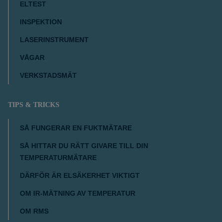
ELTEST
INSPEKTION
LASERINSTRUMENT
VÅGAR
VERKSTADSMÄT
TIPS & TRICKS
SÅ FUNGERAR EN FUKTMÄTARE
SÅ HITTAR DU RÄTT GIVARE TILL DIN
TEMPERATURMÄTARE
DÄRFÖR ÄR ELSÄKERHET VIKTIGT
OM IR-MÄTNING AV TEMPERATUR
OM RMS