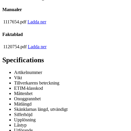
Manualer
1117654.pdf
Ladda ner
Faktablad
1120754.pdf
Ladda ner
Specifications
Artikelnummer
Vikt
Tillverkarens beteckning
ETIM-klasskod
Måttenhet
Onoggrannhet
Mätlängd
Skänklarnas längd, utvändigt
Sifferhöjd
Upplösning
Låstyp
Utförande