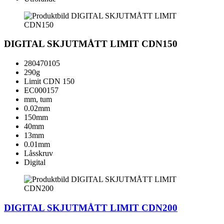
DIGITAL SKJUTMÅTT LIMIT CDN150
280470105
290g
Limit CDN 150
EC000157
mm, tum
0.02mm
150mm
40mm
13mm
0.01mm
Låsskruv
Digital
DIGITAL SKJUTMÅTT LIMIT CDN200