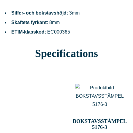
Siffer- och bokstavshöjd:
3mm
Skaftets fyrkant:
8mm
ETIM-klasskod:
EC000365
Specifications
BOKSTAVSSTÄMPEL
5176-3