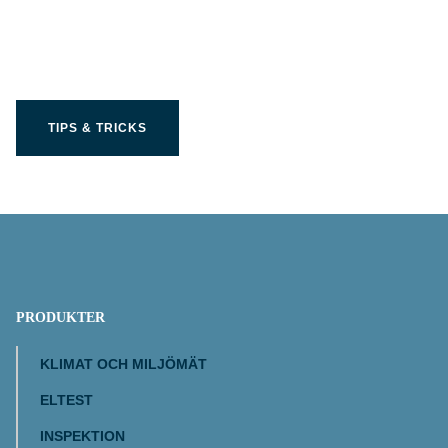
din Limit produkt
TIPS & TRICKS
PRODUKTER
KLIMAT OCH MILJÖMÄT
ELTEST
INSPEKTION