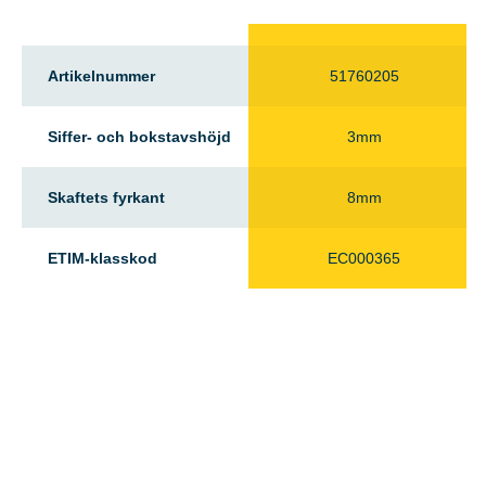
Artikelnummer
51760205
Siffer- och bokstavshöjd
3mm
Skaftets fyrkant
8mm
ETIM-klasskod
EC000365