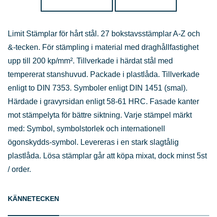
Limit Stämplar för hårt stål. 27 bokstavsstämplar A-Z och
&-tecken. För stämpling i material med draghållfastighet
upp till 200 kp/mm². Tillverkade i härdat stål med
tempererat stanshuvud. Packade i plastlåda. Tillverkade
enligt to DIN 7353. Symboler enligt DIN 1451 (smal).
Härdade i gravyrsidan enligt 58-61 HRC. Fasade kanter
mot stämpelyta för bättre siktning. Varje stämpel märkt
med: Symbol, symbolstorlek och internationell
ögonskydds-symbol. Levereras i en stark slagtålig
plastlåda. Lösa stämplar går att köpa mixat, dock minst 5st
/ order.
KÄNNETECKEN