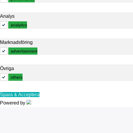
Analys
analytics
Marknadsföring
advertisement
Övriga
others
Spara & Acceptera
Powered by