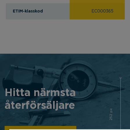
ETIM-klasskod
EC000365
Hitta närmsta
återförsäljare
252 px