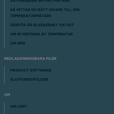
SÅ FUNGERAR EN FUKTMÄTARE
SÅ HITTAR DU RÄTT GIVARE TILL DIN
TEMPERATURMÄTARE
DÄRFÖR ÄR ELSÄKERHET VIKTIGT
OM IR-MÄTNING AV TEMPERATUR
OM RMS
NEDLADDNINGSBARA FILER
PRODUCT SOFTWARE
SLUTKUNDSFOLDER
OM
OM LIMIT