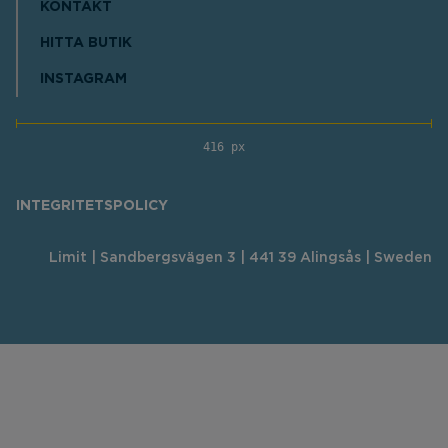
KONTAKT
HITTA BUTIK
INSTAGRAM
416 px
INTEGRITETSPOLICY
Limit | Sandbergsvägen 3 | 441 39 Alingsås | Sweden