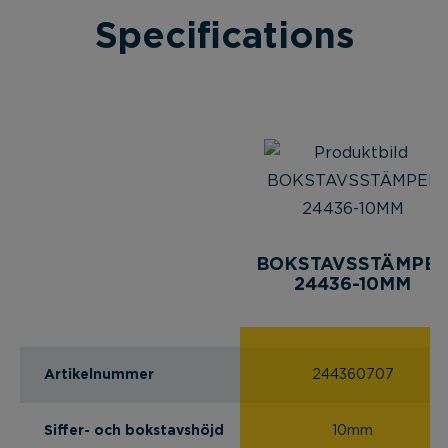
Specifications
BOKSTAVSSTÄMPE
24436-10MM
Artikelnummer
244360707
Siffer- och bokstavshöjd
10mm