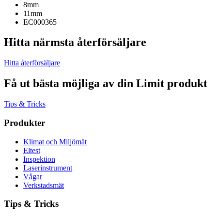
8mm
11mm
EC000365
Hitta närmsta återförsäljare
Hitta återförsäljare
Få ut bästa möjliga av din Limit produkt
Tips & Tricks
Produkter
Klimat och Miljömät
Eltest
Inspektion
Laserinstrument
Vågar
Verkstadsmät
Tips & Tricks