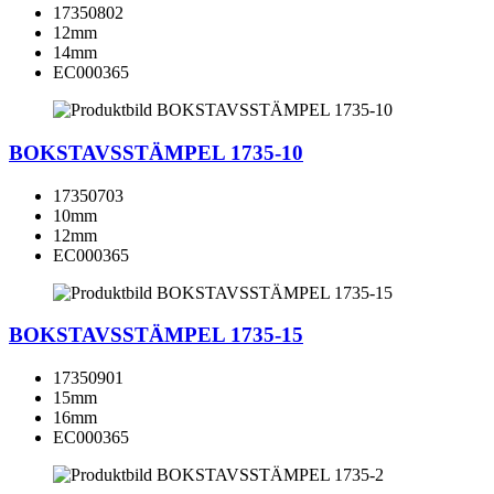
17350802
12mm
14mm
EC000365
BOKSTAVSSTÄMPEL 1735-10
17350703
10mm
12mm
EC000365
BOKSTAVSSTÄMPEL 1735-15
17350901
15mm
16mm
EC000365