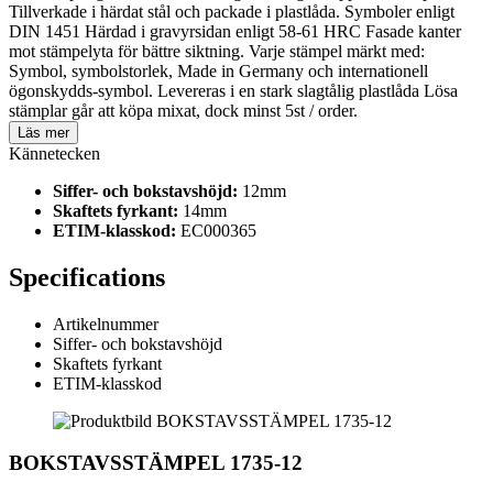
Tillverkade i härdat stål och packade i plastlåda. Symboler enligt
DIN 1451 Härdad i gravyrsidan enligt 58-61 HRC Fasade kanter
mot stämpelyta för bättre siktning. Varje stämpel märkt med:
Symbol, symbolstorlek, Made in Germany och internationell
ögonskydds-symbol. Levereras i en stark slagtålig plastlåda Lösa
stämplar går att köpa mixat, dock minst 5st / order.
Läs mer
Kännetecken
Siffer- och bokstavshöjd:
12mm
Skaftets fyrkant:
14mm
ETIM-klasskod:
EC000365
Specifications
Artikelnummer
Siffer- och bokstavshöjd
Skaftets fyrkant
ETIM-klasskod
BOKSTAVSSTÄMPEL 1735-12