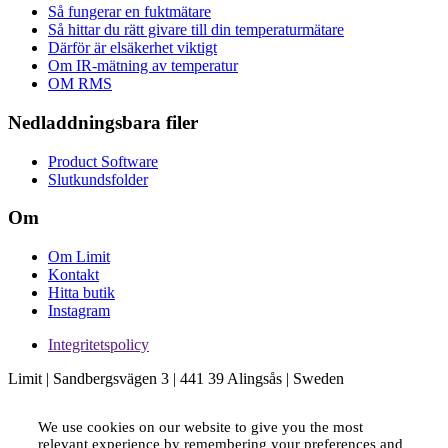
Så fungerar en fuktmätare
Så hittar du rätt givare till din temperaturmätare
Därför är elsäkerhet viktigt
Om IR-mätning av temperatur
OM RMS
Nedladdningsbara filer
Product Software
Slutkundsfolder
Om
Om Limit
Kontakt
Hitta butik
Instagram
Integritetspolicy
Limit | Sandbergsvägen 3 | 441 39 Alingsås | Sweden
We use cookies on our website to give you the most
relevant experience by remembering your preferences and