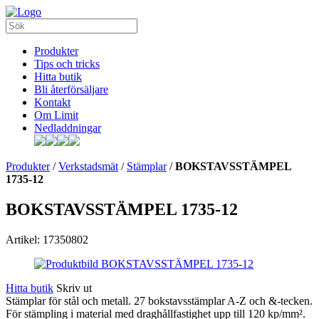
Produkter
Tips och tricks
Hitta butik
Bli återförsäljare
Kontakt
Om Limit
Nedladdningar
Produkter
/
Verkstadsmät
/
Stämplar
/
BOKSTAVSSTÄMPEL
1735-12
BOKSTAVSSTÄMPEL 1735-12
Artikel: 17350802
Hitta butik
Skriv ut
Stämplar för stål och metall. 27 bokstavsstämplar A-Z och &-tecken.
För stämpling i material med draghållfastighet upp till 120 kp/mm².