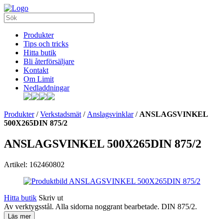
Produkter
Tips och tricks
Hitta butik
Bli återförsäljare
Kontakt
Om Limit
Nedladdningar
Produkter
/
Verkstadsmät
/
Anslagsvinklar
/
ANSLAGSVINKEL
500X265DIN 875/2
ANSLAGSVINKEL 500X265DIN 875/2
Artikel: 162460802
Hitta butik
Skriv ut
Av verktygsstål. Alla sidorna noggrant bearbetade. DIN 875/2.
Läs mer