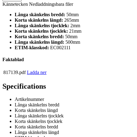
Kännetecken
Nedladdningsbara filer
Långa skänkelns bredd:
50mm
Korta skänkelns längd:
265mm
Långa skänkelns tjocklek:
2mm
Korta skänkelns tjocklek:
21mm
Korta skänkelns bredd:
50mm
Långa skänkelns längd:
500mm
ETIM-klasskod:
EC002111
Faktablad
817139.pdf
Ladda ner
Specifications
Artikelnummer
Långa skänkelns bredd
Korta skänkelns längd
Långa skänkelns tjocklek
Korta skänkelns tjocklek
Korta skänkelns bredd
Långa skänkelns längd