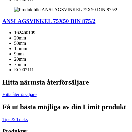
ANSLAGSVINKEL 75X50 DIN 875/2
162460109
20mm
50mm
1.5mm
9mm
20mm
75mm
EC002111
Hitta närmsta återförsäljare
Hitta återförsäljare
Få ut bästa möjliga av din Limit produkt
Tips & Tricks
Produkter