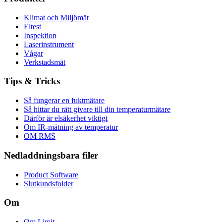
Klimat och Miljömät
Eltest
Inspektion
Laserinstrument
Vågar
Verkstadsmät
Tips & Tricks
Så fungerar en fuktmätare
Så hittar du rätt givare till din temperaturmätare
Därför är elsäkerhet viktigt
Om IR-mätning av temperatur
OM RMS
Nedladdningsbara filer
Product Software
Slutkundsfolder
Om
Om Limit