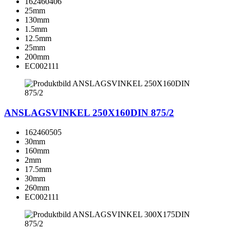
162460406
25mm
130mm
1.5mm
12.5mm
25mm
200mm
EC002111
ANSLAGSVINKEL 250X160DIN 875/2
162460505
30mm
160mm
2mm
17.5mm
30mm
260mm
EC002111