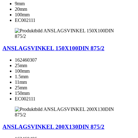
9mm
20mm
100mm
EC002111
ANSLAGSVINKEL 150X100DIN 875/2
162460307
25mm
100mm
1.5mm
11mm
25mm
150mm
EC002111
ANSLAGSVINKEL 200X130DIN 875/2