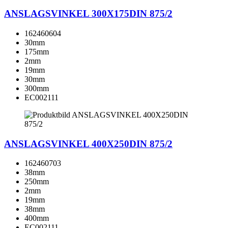
ANSLAGSVINKEL 300X175DIN 875/2
162460604
30mm
175mm
2mm
19mm
30mm
300mm
EC002111
ANSLAGSVINKEL 400X250DIN 875/2
162460703
38mm
250mm
2mm
19mm
38mm
400mm
EC002111