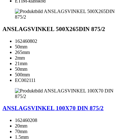
ETIM-klasskod
ANSLAGSVINKEL 500X265DIN 875/2
162460802
50mm
265mm
2mm
21mm
50mm
500mm
EC002111
ANSLAGSVINKEL 100X70 DIN 875/2
162460208
20mm
70mm
1.5mm