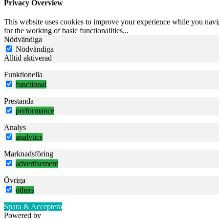
Privacy Overview
This website uses cookies to improve your experience while you naviga
for the working of basic functionalities
...
Nödvändiga
Nödvändiga
Alltid aktiverad
Funktionella
functional
Prestanda
performance
Analys
analytics
Marknadsföring
advertisement
Övriga
others
Spara & Acceptera
Powered by