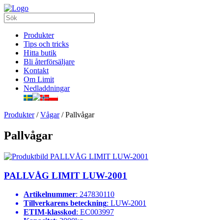
Produkter
Tips och tricks
Hitta butik
Bli återförsäljare
Kontakt
Om Limit
Nedladdningar
Produkter
/
Vågar
/
Pallvågar
Pallvågar
PALLVÅG LIMIT LUW-2001
Artikelnummer
: 247830110
Tillverkarens beteckning
: LUW-2001
ETIM-klasskod
: EC003997