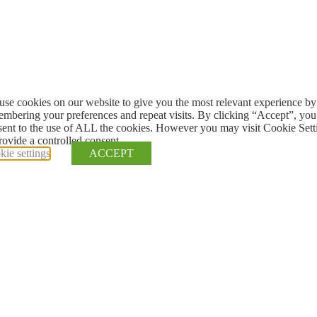
se cookies on our website to give you the most relevant experience by
mbering your preferences and repeat visits. By clicking “Accept”, you
sent to the use of ALL the cookies. However you may visit Cookie Sett
rovide a controlled consent.
ie settings
ACCEPT