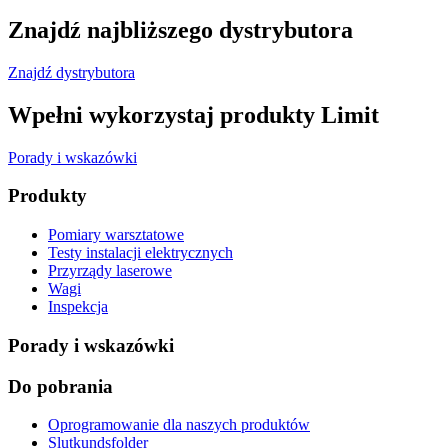
Znajdź najbliższego dystrybutora
Znajdź dystrybutora
Wpełni wykorzystaj produkty Limit
Porady i wskazówki
Produkty
Pomiary warsztatowe
Testy instalacji elektrycznych
Przyrządy laserowe
Wagi
Inspekcja
Porady i wskazówki
Do pobrania
Oprogramowanie dla naszych produktów
Slutkundsfolder