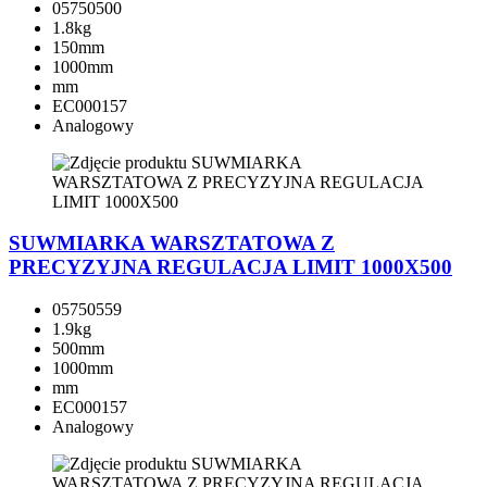
05750500
1.8kg
150mm
1000mm
mm
EC000157
Analogowy
SUWMIARKA WARSZTATOWA Z
PRECYZYJNA REGULACJA LIMIT 1000X500
05750559
1.9kg
500mm
1000mm
mm
EC000157
Analogowy