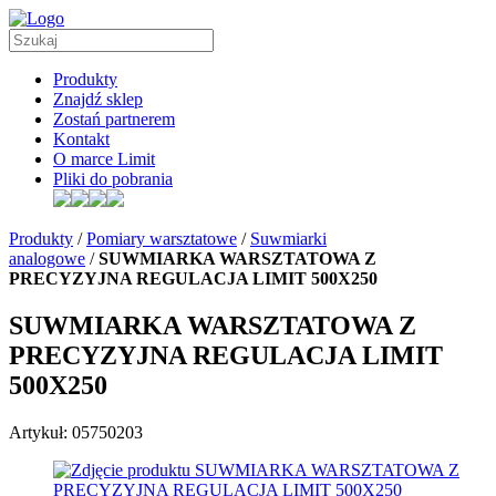
Produkty
Znajdź sklep
Zostań partnerem
Kontakt
O marce Limit
Pliki do pobrania
Produkty
/
Pomiary warsztatowe
/
Suwmiarki
analogowe
/
SUWMIARKA WARSZTATOWA Z
PRECYZYJNA REGULACJA LIMIT 500X250
SUWMIARKA WARSZTATOWA Z
PRECYZYJNA REGULACJA LIMIT
500X250
Artykuł: 05750203