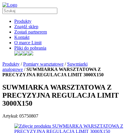
Produkty
Znajdź sklep
Zostań partnerem
Kontakt
O marce Limit
Pliki do pobrania
Produkty
/
Pomiary warsztatowe
/
Suwmiarki
analogowe
/
SUWMIARKA WARSZTATOWA Z
PRECYZYJNA REGULACJA LIMIT 3000X150
SUWMIARKA WARSZTATOWA Z
PRECYZYJNA REGULACJA LIMIT
3000X150
Artykuł: 05750807