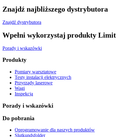
Znajdź najbliższego dystrybutora
Znajdź dystrybutora
Wpełni wykorzystaj produkty Limit
Porady i wskazówki
Produkty
Pomiary warsztatowe
Testy instalacji elektrycznych
Przyrządy laserowe
Wagi
Inspekcja
Porady i wskazówki
Do pobrania
Oprogramowanie dla naszych produktów
Slutkundsfolder