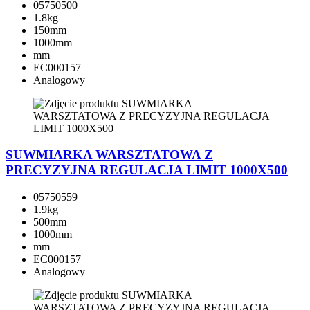
05750500
1.8kg
150mm
1000mm
mm
EC000157
Analogowy
SUWMIARKA WARSZTATOWA Z
PRECYZYJNA REGULACJA LIMIT 1000X500
05750559
1.9kg
500mm
1000mm
mm
EC000157
Analogowy