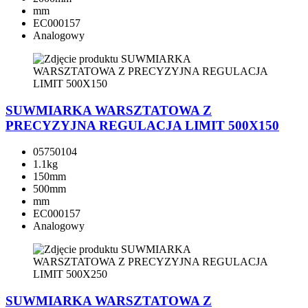
mm
EC000157
Analogowy
SUWMIARKA WARSZTATOWA Z
PRECYZYJNA REGULACJA LIMIT 500X150
05750104
1.1kg
150mm
500mm
mm
EC000157
Analogowy
SUWMIARKA WARSZTATOWA Z