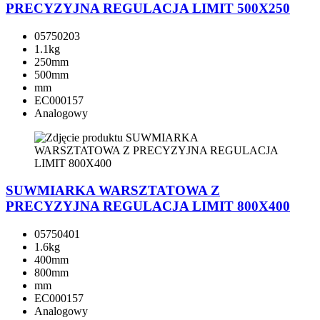
PRECYZYJNA REGULACJA LIMIT 500X250
05750203
1.1kg
250mm
500mm
mm
EC000157
Analogowy
SUWMIARKA WARSZTATOWA Z
PRECYZYJNA REGULACJA LIMIT 800X400
05750401
1.6kg
400mm
800mm
mm
EC000157
Analogowy