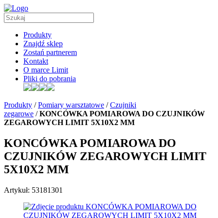
Produkty
Znajdź sklep
Zostań partnerem
Kontakt
O marce Limit
Pliki do pobrania
Produkty
/
Pomiary warsztatowe
/
Czujniki
zegarowe
/
KONCÓWKA POMIAROWA DO CZUJNIKÓW
ZEGAROWYCH LIMIT 5X10X2 MM
KONCÓWKA POMIAROWA DO
CZUJNIKÓW ZEGAROWYCH LIMIT
5X10X2 MM
Artykuł: 53181301