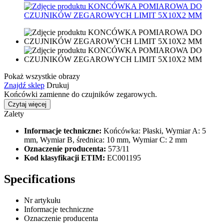
Pokaż wszystkie obrazy
Znajdź sklep
Drukuj
Końcówki zamienne do czujników zegarowych.
Czytaj więcej
Zalety
Informacje techniczne:
Końcówka: Płaski, Wymiar A: 5
mm, Wymiar B, średnica: 10 mm, Wymiar C: 2 mm
Oznaczenie producenta:
573/11
Kod klasyfikacji ETIM:
EC001195
Specifications
Nr artykułu
Informacje techniczne
Oznaczenie producenta