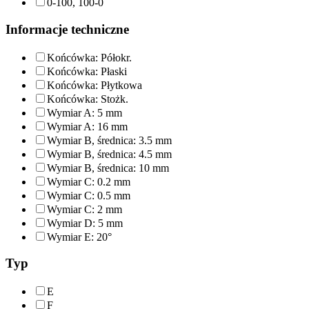
0-100, 100-0
Informacje techniczne
Końcówka: Półokr.
Końcówka: Płaski
Końcówka: Płytkowa
Końcówka: Stożk.
Wymiar A: 5 mm
Wymiar A: 16 mm
Wymiar B, średnica: 3.5 mm
Wymiar B, średnica: 4.5 mm
Wymiar B, średnica: 10 mm
Wymiar C: 0.2 mm
Wymiar C: 0.5 mm
Wymiar C: 2 mm
Wymiar D: 5 mm
Wymiar E: 20°
Typ
E
F