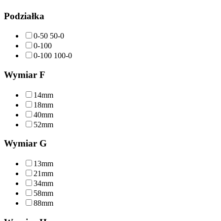
Podziałka
0-50 50-0
0-100
0-100 100-0
Wymiar F
14mm
18mm
40mm
52mm
Wymiar G
13mm
21mm
34mm
58mm
88mm