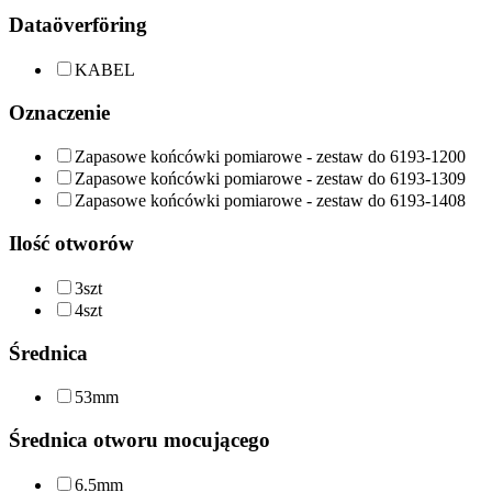
Dataöverföring
KABEL
Oznaczenie
Zapasowe końcówki pomiarowe - zestaw do 6193-1200
Zapasowe końcówki pomiarowe - zestaw do 6193-1309
Zapasowe końcówki pomiarowe - zestaw do 6193-1408
Ilość otworów
3szt
4szt
Średnica
53mm
Średnica otworu mocującego
6.5mm