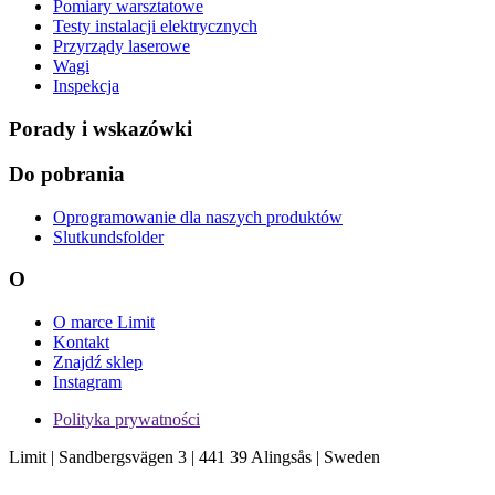
Pomiary warsztatowe
Testy instalacji elektrycznych
Przyrządy laserowe
Wagi
Inspekcja
Porady i wskazówki
Do pobrania
Oprogramowanie dla naszych produktów
Slutkundsfolder
O
O marce Limit
Kontakt
Znajdź sklep
Instagram
Polityka prywatności
Limit | Sandbergsvägen 3 | 441 39 Alingsås | Sweden