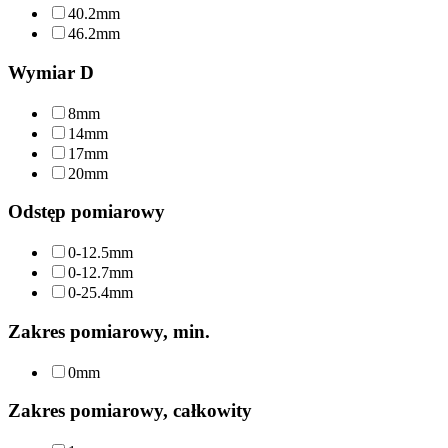
40.2mm
46.2mm
Wymiar D
8mm
14mm
17mm
20mm
Odstęp pomiarowy
0-12.5mm
0-12.7mm
0-25.4mm
Zakres pomiarowy, min.
0mm
Zakres pomiarowy, całkowity