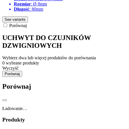
Rozmiar
: Ø 8mm
Długość
: 80mm
See variants
Porównaj
UCHWYT DO CZUJNIKÓW
DZWIGNIOWYCH
Wybierz dwa lub więcej produktów do porównania
0
wybrane produkty
Wyczyść
Porównaj
Porównaj
Ładowanie…
Produkty