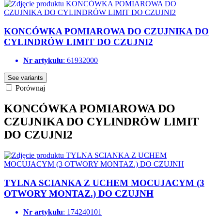
KONCÓWKA POMIAROWA DO CZUJNIKA DO
CYLINDRÓW LIMIT DO CZUJNI2
Nr artykułu
: 61932000
See variants
Porównaj
KONCÓWKA POMIAROWA DO
CZUJNIKA DO CYLINDRÓW LIMIT
DO CZUJNI2
TYLNA SCIANKA Z UCHEM MOCUJACYM (3
OTWORY MONTAZ.) DO CZUJNH
Nr artykułu
: 174240101