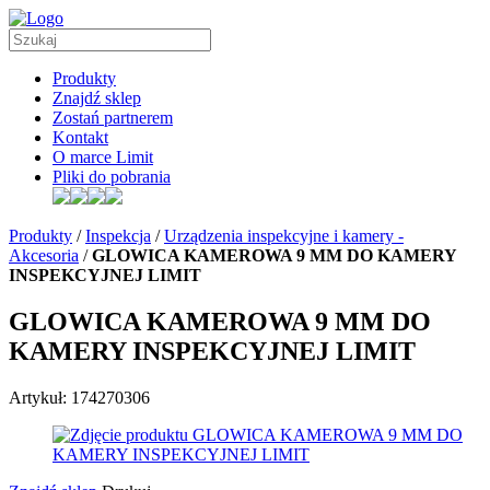
Produkty
Znajdź sklep
Zostań partnerem
Kontakt
O marce Limit
Pliki do pobrania
Produkty
/
Inspekcja
/
Urządzenia inspekcyjne i kamery -
Akcesoria
/
GLOWICA KAMEROWA 9 MM DO KAMERY
INSPEKCYJNEJ LIMIT
GLOWICA KAMEROWA 9 MM DO
KAMERY INSPEKCYJNEJ LIMIT
Artykuł: 174270306