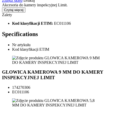
Znajdź sklep
Drukuj
Akcesoria do kamery inspekcyjnej Limit.
Czytaj więcej
Zalety
Kod klasyfikacji ETIM:
EC011106
Specifications
Nr artykułu
Kod klasyfikacji ETIM
GLOWICA KAMEROWA 9 MM DO KAMERY
INSPEKCYJNEJ LIMIT
174270306
EC011106