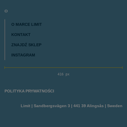
O
O MARCE LIMIT
KONTAKT
ZNAJDŹ SKLEP
INSTAGRAM
416 px
POLITYKA PRYWATNOŚCI
Limit | Sandbergsvägen 3 | 441 39 Alingsås | Sweden