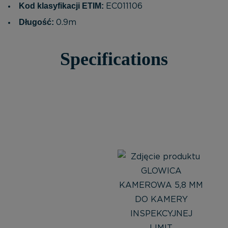
Kod klasyfikacji ETIM:
EC011106
Długość:
0.9m
Specifications