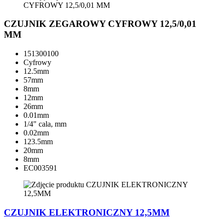
CZUJNIK ZEGAROWY CYFROWY 12,5/0,01
MM
151300100
Cyfrowy
12.5mm
57mm
8mm
12mm
26mm
0.01mm
1/4" cala, mm
0.02mm
123.5mm
20mm
8mm
EC003591
CZUJNIK ELEKTRONICZNY 12,5MM