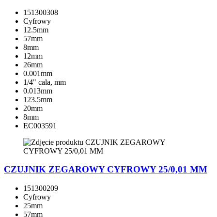
151300308
Cyfrowy
12.5mm
57mm
8mm
12mm
26mm
0.001mm
1/4" cala, mm
0.013mm
123.5mm
20mm
8mm
EC003591
CZUJNIK ZEGAROWY CYFROWY 25/0,01 MM
151300209
Cyfrowy
25mm
57mm