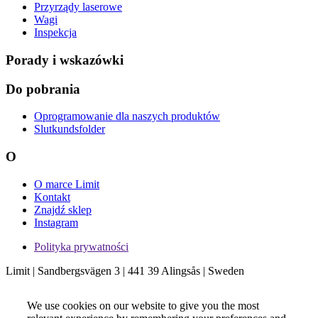
Przyrządy laserowe
Wagi
Inspekcja
Porady i wskazówki
Do pobrania
Oprogramowanie dla naszych produktów
Slutkundsfolder
O
O marce Limit
Kontakt
Znajdź sklep
Instagram
Polityka prywatności
Limit | Sandbergsvägen 3 | 441 39 Alingsås | Sweden
We use cookies on our website to give you the most