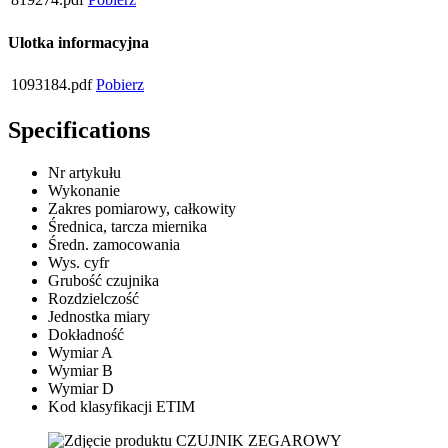
Ulotka informacyjna
1093184.pdf
Pobierz
Specifications
Nr artykułu
Wykonanie
Zakres pomiarowy, całkowity
Średnica, tarcza miernika
Średn. zamocowania
Wys. cyfr
Grubość czujnika
Rozdzielczość
Jednostka miary
Dokładność
Wymiar A
Wymiar B
Wymiar D
Kod klasyfikacji ETIM