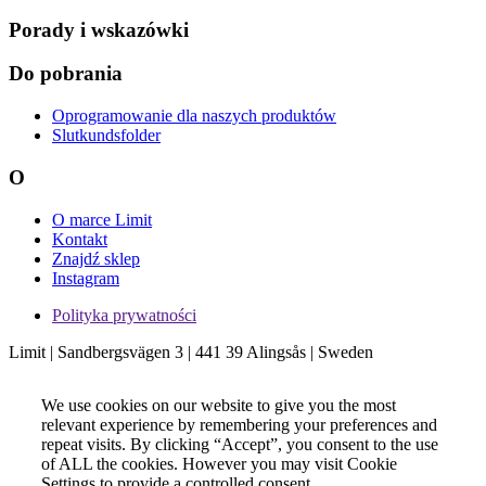
Porady i wskazówki
Do pobrania
Oprogramowanie dla naszych produktów
Slutkundsfolder
O
O marce Limit
Kontakt
Znajdź sklep
Instagram
Polityka prywatności
Limit | Sandbergsvägen 3 | 441 39 Alingsås | Sweden
We use cookies on our website to give you the most
relevant experience by remembering your preferences and
repeat visits. By clicking “Accept”, you consent to the use
of ALL the cookies. However you may visit Cookie
Settings to provide a controlled consent.