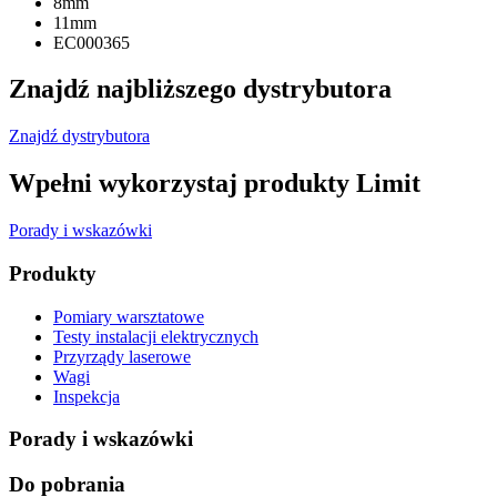
8mm
11mm
EC000365
Znajdź najbliższego dystrybutora
Znajdź dystrybutora
Wpełni wykorzystaj produkty Limit
Porady i wskazówki
Produkty
Pomiary warsztatowe
Testy instalacji elektrycznych
Przyrządy laserowe
Wagi
Inspekcja
Porady i wskazówki
Do pobrania