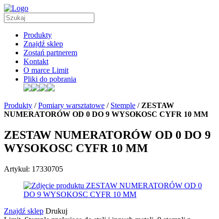
Produkty
Znajdź sklep
Zostań partnerem
Kontakt
O marce Limit
Pliki do pobrania
Produkty
/
Pomiary warsztatowe
/
Stemple
/
ZESTAW
NUMERATORÓW OD 0 DO 9 WYSOKOSC CYFR 10 MM
ZESTAW NUMERATORÓW OD 0 DO 9
WYSOKOSC CYFR 10 MM
Artykuł: 17330705
Znajdź sklep
Drukuj