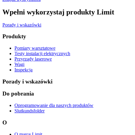
Wpełni wykorzystaj produkty Limit
Porady i wskazówki
Produkty
Pomiary warsztatowe
Testy instalacji elektrycznych
Przyrządy laserowe
Wagi
Inspekcja
Porady i wskazówki
Do pobrania
Oprogramowanie dla naszych produktów
Slutkundsfolder
O
O marce Limit