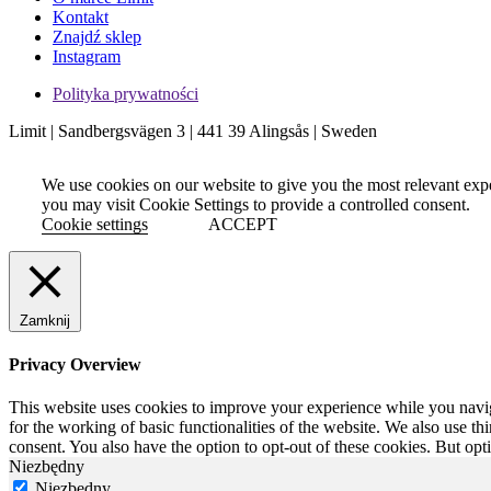
Kontakt
Znajdź sklep
Instagram
Polityka prywatności
Limit | Sandbergsvägen 3 | 441 39 Alingsås | Sweden
We use cookies on our website to give you the most relevant exp
you may visit Cookie Settings to provide a controlled consent.
Cookie settings
ACCEPT
Zamknij
Privacy Overview
This website uses cookies to improve your experience while you naviga
for the working of basic functionalities of the website. We also use t
consent. You also have the option to opt-out of these cookies. But op
Niezbędny
Niezbędny