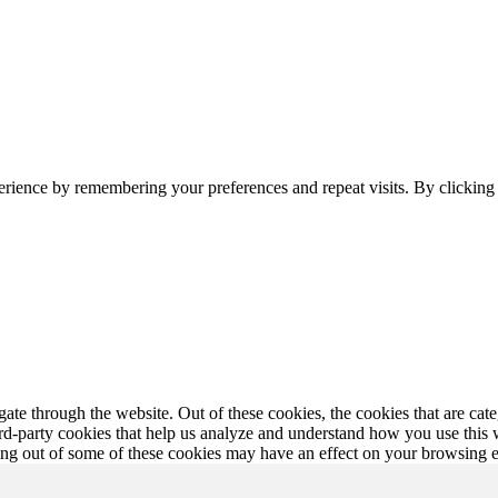
erience by remembering your preferences and repeat visits. By clickin
te through the website. Out of these cookies, the cookies that are cate
hird-party cookies that help us analyze and understand how you use this
ting out of some of these cookies may have an effect on your browsing 