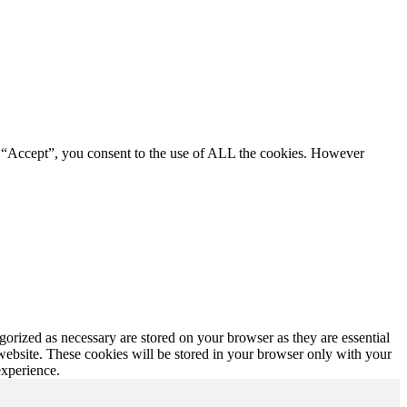
g “Accept”, you consent to the use of ALL the cookies. However
gorized as necessary are stored on your browser as they are essential
 website. These cookies will be stored in your browser only with your
experience.