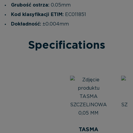
Grubość ostrza:
0.05mm
Kod klasyfikacji ETIM:
EC011851
Dokładność:
±0.004mm
Specifications
TASMA