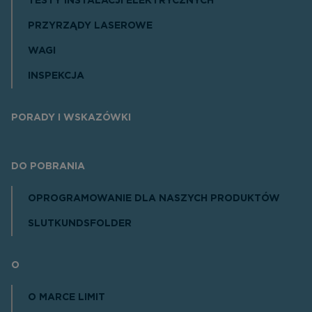
TESTY INSTALACJI ELEKTRYCZNYCH
PRZYRZĄDY LASEROWE
WAGI
INSPEKCJA
PORADY I WSKAZÓWKI
DO POBRANIA
OPROGRAMOWANIE DLA NASZYCH PRODUKTÓW
SLUTKUNDSFOLDER
O
O MARCE LIMIT