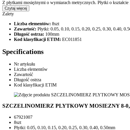
Z płytkami mosiężnymi o wymiarach metrycznych. Płytki o kształci
Czytaj więcej
Zalety
Liczba elementów:
8szt
Zawartość:
Płytki: 0.05, 0.10, 0.15, 0.20, 0.25, 0.30, 0.40, 0
Długość ostrza:
100mm
Kod klasyfikacji ETIM:
EC011851
Specifications
Nr artykułu
Liczba elementów
Zawartość
Długość ostrza
Kod klasyfikacji ETIM
SZCZELINOMIERZ PLYTKOWY MOSIEZNY 8-0,0
67921007
8szt
Płytki: 0.05, 0.10, 0.15, 0.20, 0.25, 0.30, 0.40, 0.50mm