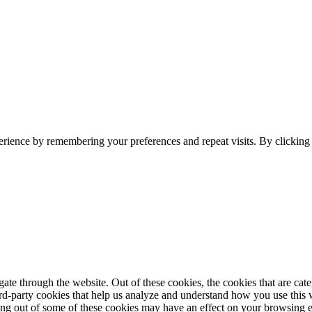
erience by remembering your preferences and repeat visits. By clickin
te through the website. Out of these cookies, the cookies that are cate
hird-party cookies that help us analyze and understand how you use this
ting out of some of these cookies may have an effect on your browsing 