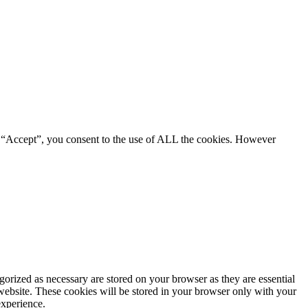
g “Accept”, you consent to the use of ALL the cookies. However
gorized as necessary are stored on your browser as they are essential
 website. These cookies will be stored in your browser only with your
experience.