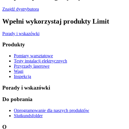
Znajdź dystrybutora
Wpełni wykorzystaj produkty Limit
Porady i wskazówki
Produkty
Pomiary warsztatowe
Testy instalacji elektrycznych
Przyrządy laserowe
Wagi
Inspekcja
Porady i wskazówki
Do pobrania
Oprogramowanie dla naszych produktów
Slutkundsfolder
O