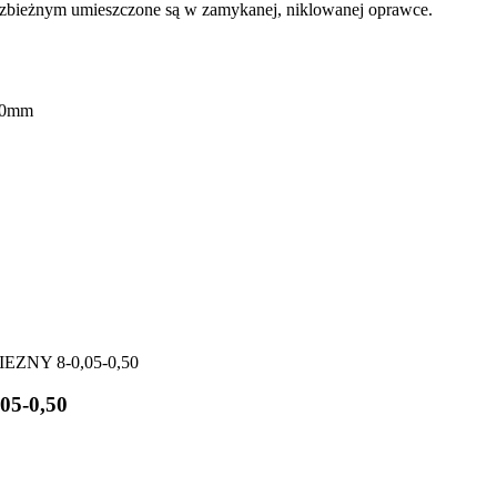
e zbieżnym umieszczone są w zamykanej, niklowanej oprawce.
.50mm
5-0,50