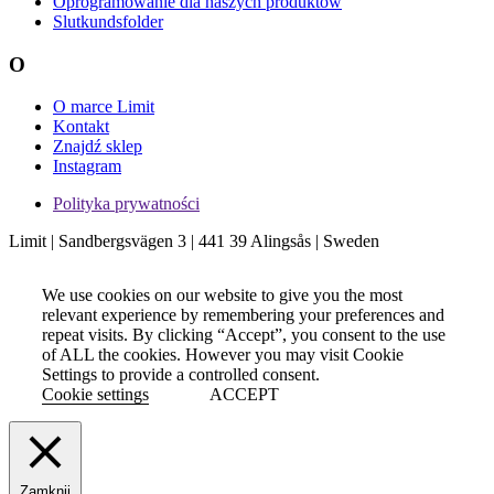
Oprogramowanie dla naszych produktów
Slutkundsfolder
O
O marce Limit
Kontakt
Znajdź sklep
Instagram
Polityka prywatności
Limit | Sandbergsvägen 3 | 441 39 Alingsås | Sweden
We use cookies on our website to give you the most
relevant experience by remembering your preferences and
repeat visits. By clicking “Accept”, you consent to the use
of ALL the cookies. However you may visit Cookie
Settings to provide a controlled consent.
Cookie settings
ACCEPT
Zamknij