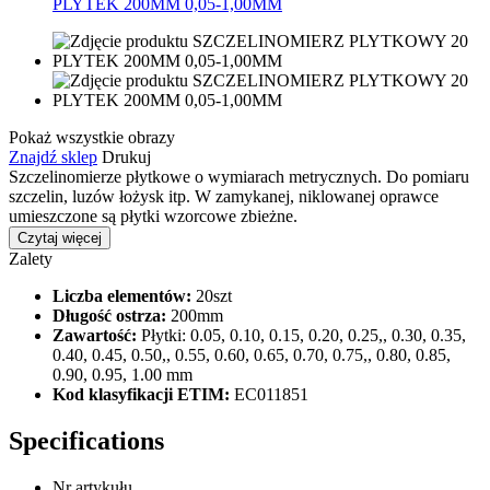
Pokaż wszystkie obrazy
Znajdź sklep
Drukuj
Szczelinomierze płytkowe o wymiarach metrycznych. Do pomiaru
szczelin, luzów łożysk itp. W zamykanej, niklowanej oprawce
umieszczone są płytki wzorcowe zbieżne.
Czytaj więcej
Zalety
Liczba elementów:
20szt
Długość ostrza:
200mm
Zawartość:
Płytki: 0.05, 0.10, 0.15, 0.20, 0.25,, 0.30, 0.35,
0.40, 0.45, 0.50,, 0.55, 0.60, 0.65, 0.70, 0.75,, 0.80, 0.85,
0.90, 0.95, 1.00 mm
Kod klasyfikacji ETIM:
EC011851
Specifications
Nr artykułu