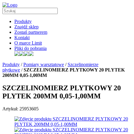
Produkty
Znajdź sklep
Zostań partnerem
Kontakt
O marce Limit
Pliki do pobrania
Produkty
/
Pomiary warsztatowe
/
Szczelinomierze
płytkowe
/
SZCZELINOMIERZ PLYTKOWY 20 PLYTEK
200MM 0,05-1,00MM
SZCZELINOMIERZ PLYTKOWY 20
PLYTEK 200MM 0,05-1,00MM
Artykuł: 25953605