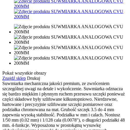
Pokaż wszystkie obrazy
Znajdź sklep
Drukuj
Suwmiarka mechaniczna jakości premium, ze zwróceniem
szczególnej uwagi na detale i wykończenie. Suwmiarka odznacza
się bardzo miękkim i płynnym ruchem przesuwu szczęki ponieważ
części składowe były szlifowane kilkustopniowo. Nierdzewne,
hartowane i precyzyjnie szlifowane szczęki pomiarowe oraz
podziałka chromowana na mat. Grubość szczęk 3.5 do 4 mm
zapewnia wysoką stabilność. Podziałka w mm i calach. Noniusz
1/50 mm (0.02 mm) i 1/128 cala (0.0078''), o długości podziałki 48
mm. 4-funkcje. Wyposażona w prostokątną wysuwkę