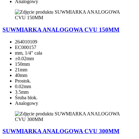
Analogowy
SUWMIARKA ANALOGOWA CVU 150MM
264010109
EC000157
mm, 1/4" cala
±0.02mm
150mm
21mm
40mm
Prostok.
0.02mm
3.5mm
Śruba blok.
Analogowy
SUWMIARKA ANALOGOWA CVU 300MM