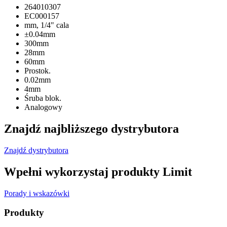
264010307
EC000157
mm, 1/4" cala
±0.04mm
300mm
28mm
60mm
Prostok.
0.02mm
4mm
Śruba blok.
Analogowy
Znajdź najbliższego dystrybutora
Znajdź dystrybutora
Wpełni wykorzystaj produkty Limit
Porady i wskazówki
Produkty