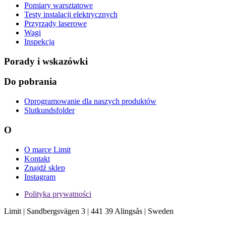
Pomiary warsztatowe
Testy instalacji elektrycznych
Przyrządy laserowe
Wagi
Inspekcja
Porady i wskazówki
Do pobrania
Oprogramowanie dla naszych produktów
Slutkundsfolder
O
O marce Limit
Kontakt
Znajdź sklep
Instagram
Polityka prywatności
Limit | Sandbergsvägen 3 | 441 39 Alingsås | Sweden