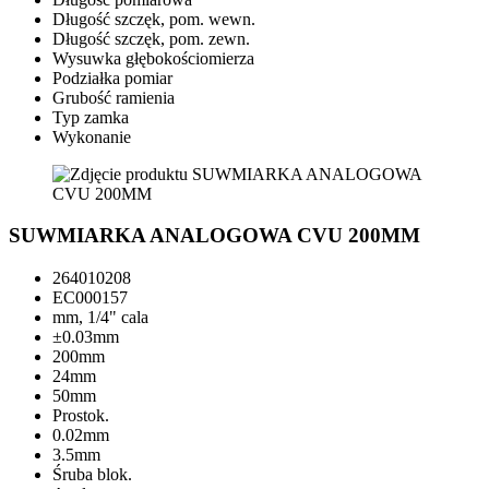
Długość szczęk, pom. wewn.
Długość szczęk, pom. zewn.
Wysuwka głębokościomierza
Podziałka pomiar
Grubość ramienia
Typ zamka
Wykonanie
SUWMIARKA ANALOGOWA CVU 200MM
264010208
EC000157
mm, 1/4" cala
±0.03mm
200mm
24mm
50mm
Prostok.
0.02mm
3.5mm
Śruba blok.