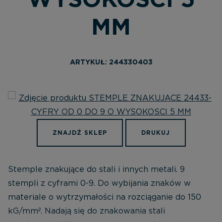
WYSOKOSCI 5
MM
ARTYKUŁ: 244330403
ZNAJDŹ SKLEP
DRUKUJ
Stemple znakujące do stali i innych metali. 9
stempli z cyframi 0-9. Do wybijania znaków w
materiale o wytrzymałości na rozciąganie do 150
kG/mm². Nadają się do znakowania stali