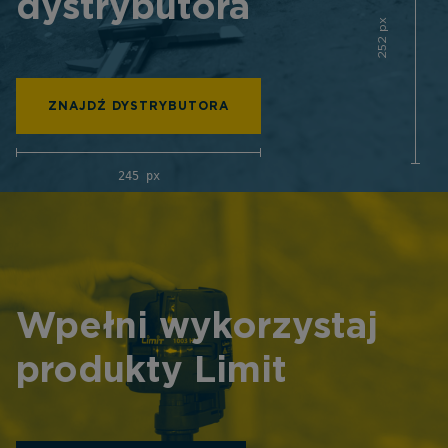
dystrybutora
252 px
ZNAJDŹ DYSTRYBUTORA
245 px
Wpełni wykorzystaj
produkty Limit