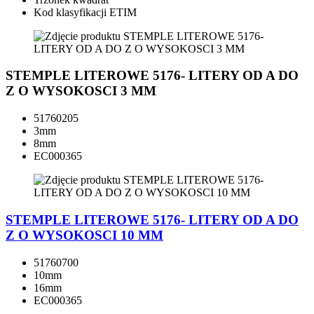
Kod klasyfikacji ETIM
STEMPLE LITEROWE 5176- LITERY OD A DO
Z O WYSOKOSCI 3 MM
51760205
3mm
8mm
EC000365
STEMPLE LITEROWE 5176- LITERY OD A DO
Z O WYSOKOSCI 10 MM
51760700
10mm
16mm
EC000365