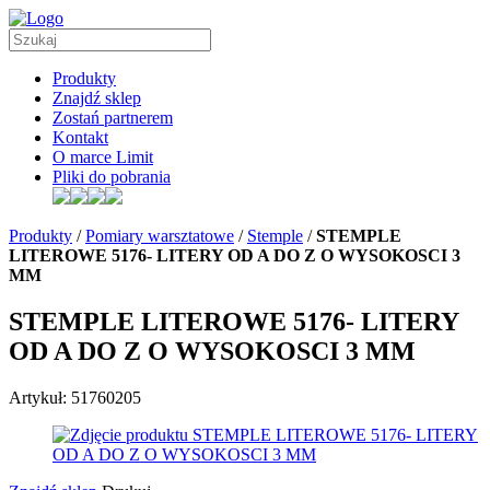
Produkty
Znajdź sklep
Zostań partnerem
Kontakt
O marce Limit
Pliki do pobrania
Produkty
/
Pomiary warsztatowe
/
Stemple
/
STEMPLE
LITEROWE 5176- LITERY OD A DO Z O WYSOKOSCI 3
MM
STEMPLE LITEROWE 5176- LITERY
OD A DO Z O WYSOKOSCI 3 MM
Artykuł: 51760205