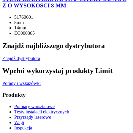
Z O WYSOKOSCI 8 MM
51760601
8mm
14mm
EC000365
Znajdź najbliższego dystrybutora
Znajdź dystrybutora
Wpełni wykorzystaj produkty Limit
Porady i wskazówki
Produkty
Pomiary warsztatowe
Testy instalacji elektrycznych
Przyrządy laserowe
Wagi
Inspekcja