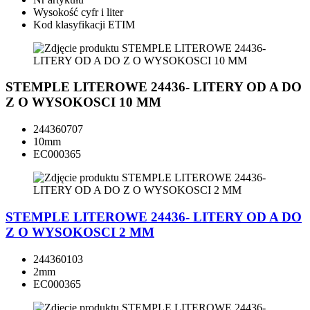
Wysokość cyfr i liter
Kod klasyfikacji ETIM
STEMPLE LITEROWE 24436- LITERY OD A DO
Z O WYSOKOSCI 10 MM
244360707
10mm
EC000365
STEMPLE LITEROWE 24436- LITERY OD A DO
Z O WYSOKOSCI 2 MM
244360103
2mm
EC000365