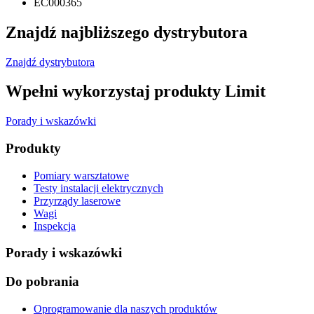
EC000365
Znajdź najbliższego dystrybutora
Znajdź dystrybutora
Wpełni wykorzystaj produkty Limit
Porady i wskazówki
Produkty
Pomiary warsztatowe
Testy instalacji elektrycznych
Przyrządy laserowe
Wagi
Inspekcja
Porady i wskazówki
Do pobrania
Oprogramowanie dla naszych produktów