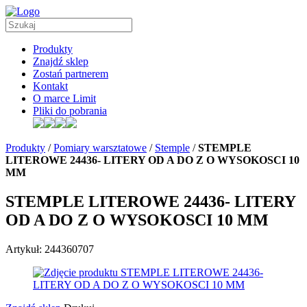
Produkty
Znajdź sklep
Zostań partnerem
Kontakt
O marce Limit
Pliki do pobrania
Produkty
/
Pomiary warsztatowe
/
Stemple
/
STEMPLE
LITEROWE 24436- LITERY OD A DO Z O WYSOKOSCI 10
MM
STEMPLE LITEROWE 24436- LITERY
OD A DO Z O WYSOKOSCI 10 MM
Artykuł: 244360707